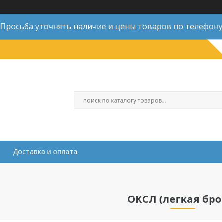
Просьба уточнять наличие и цены товаров по телефон
Доставка и оплата
ОКСЛ (легкая бро