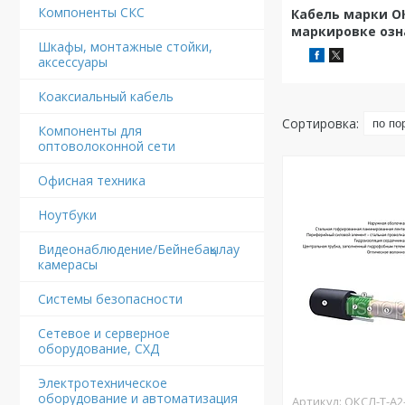
Компоненты СКС
Кабель марки О
маркировке озн
Шкафы, монтажные стойки,
аксессуары
Коаксиальный кабель
Компоненты для
оптоволоконной сети
Офисная техника
Ноутбуки
Видеонаблюдение/Бейнебақылау
камерасы
Системы безопасности
Сетевое и серверное
оборудование, СХД
Электротехническое
оборудование и автоматизация
ОКСЛ-Т-А2-