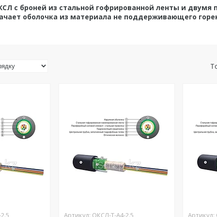
КСЛ с броней из стальной гофрированной ленты и двумя п
ачает оболочка из материала не поддерживающего горе
2.5
ОКСЛ-Т-А4-2.5