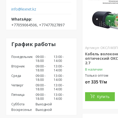
info@lexnet.kz
+77059064506, +77477027897
График работы
ОКСЛ-М3П-
Кабель волокон
Понедельник
09:00
13:00
оптический ОКС
18:00
14:00
2.7
Вторник
09:00
13:00
В наличии
18:00
14:00
Только оптом
Среда
09:00
13:00
18:00
14:00
от 335 ₸/м
Четверг
09:00
13:00
18:00
14:00
Пятница
09:00
13:00
Купить
18:00
14:00
Суббота
Выходной
Воскресенье
Выходной