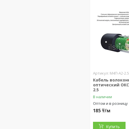
М4П-А2-2.
Кабель волокон
оптический ОКС
2.5
В наличии
Оптом и в розницу
185 ₸/м
Купить