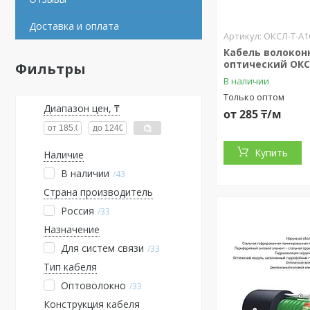
Доставка и оплата
ОКСЛ-Т-А16
Кабель волокон
оптический ОКС
Фильтры
В наличии
Только оптом
Диапазон цен, ₸
от 285 ₸/м
Купить
Наличие
В наличии
43
Страна производитель
Россия
33
Назначение
Для систем связи
33
Тип кабеля
Оптоволокно
33
Конструкция кабеля