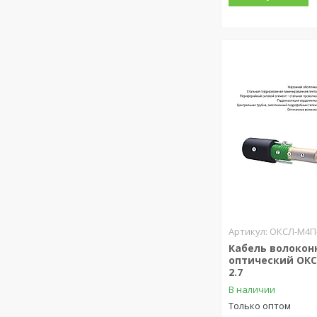
ОКСЛ-М4П-
Кабель волокон
оптический ОКС
2.7
В наличии
Только оптом