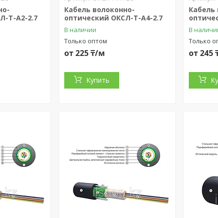
но-
Кабель волоконно-
Кабель
Л-Т-А2-2.7
оптический ОКСЛ-Т-А4-2.7
оптичес
В наличии
В наличи
Только оптом
Только о
от 225 ₸/м
от 245 
Купить
К