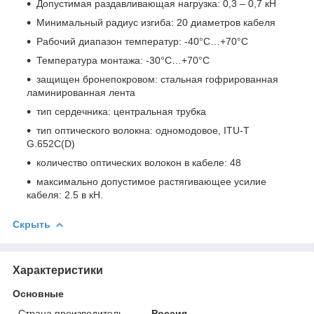
Допустимая раздавливающая нагрузка: 0,3 – 0,7 кН
Минимальный радиус изгиба: 20 диаметров кабеля
Рабочий диапазон температур: -40°С…+70°С
Температура монтажа: -30°С…+70°С
защищен бронепокровом: стальная гофрированная
ламинированная лента
тип сердечника: центральная трубка
тип оптического волокна: одномодовое, ITU-T
G.652С(D)
количество оптических волокон в кабеле: 48
максимально допустимое растягивающее усилие
кабеля: 2.5 в кН.
Скрыть
Характеристики
Основные
Страна производитель
Россия