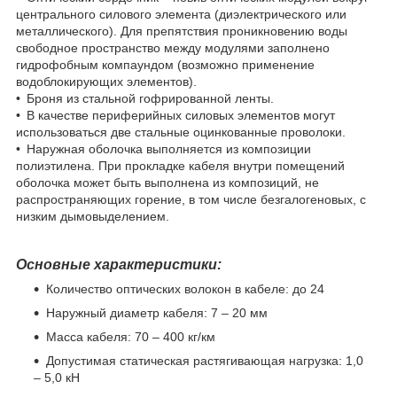
центрального силового элемента (диэлектрического или
металлического). Для препятствия проникновению воды
свободное пространство между модулями заполнено
гидрофобным компаундом (возможно применение
водоблокирующих элементов).
• Броня из стальной гофрированной ленты.
• В качестве периферийных силовых элементов могут
использоваться две стальные оцинкованные проволоки.
• Наружная оболочка выполняется из композиции
полиэтилена. При прокладке кабеля внутри помещений
оболочка может быть выполнена из композиций, не
распространяющих горение, в том числе безгалогеновых, с
низким дымовыделением.
Основные характеристики:
Количество оптических волокон в кабеле: до 24
Наружный диаметр кабеля: 7 – 20 мм
Масса кабеля: 70 – 400 кг/км
Допустимая статическая растягивающая нагрузка: 1,0
– 5,0 кН