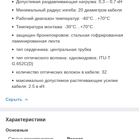
Допустимая раздавливающая нагрузка: 0,3 – 0,7 кН
Минимальный радиус изгиба: 20 диаметров кабеля
Рабочий диапазон температур: -40°С…+70°С
Температура монтажа: -30°С…+70°С
защищен бронепокровом: стальная гофрированная
ламинированная лента
тип сердечника: центральная трубка
тип оптического волокна: одномодовое, ITU-T
G.652С(D)
количество оптических волокон в кабеле: 32
максимально допустимое растягивающее усилие
кабеля: 2.5 в кН.
Скрыть
Характеристики
Основные
Страна производитель
Россия