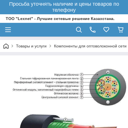
Просьба уточнять наличие и цены товаров по
телефону
ТОО "Lexnet" - Лучшие сетевые решение Казахстана.
Товары и услуги
Компоненты для оптоволоконной сети