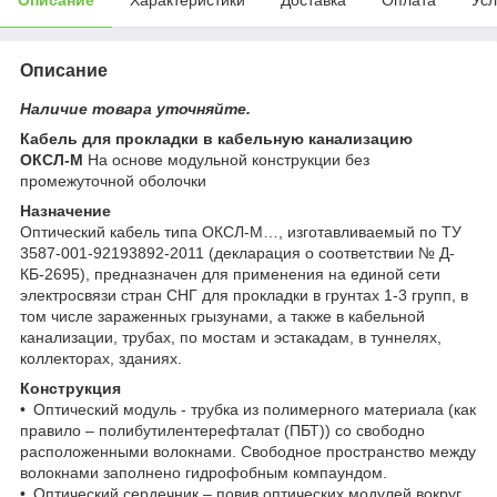
Описание
Наличие товара уточняйте.
Кабель для прокладки в кабельную канализацию
ОКСЛ-М
На основе модульной конструкции без
промежуточной оболочки
Назначение
Оптический кабель типа ОКСЛ-М…, изготавливаемый по ТУ
3587-001-92193892-2011 (декларация о соответствии № Д-
КБ-2695), предназначен для применения на единой сети
электросвязи стран СНГ для прокладки в грунтах 1-3 групп, в
том числе зараженных грызунами, а также в кабельной
канализации, трубах, по мостам и эстакадам, в туннелях,
коллекторах, зданиях.
Конструкция
• Оптический модуль - трубка из полимерного материала (как
правило – полибутилентерефталат (ПБТ)) со свободно
расположенными волокнами. Свободное пространство между
волокнами заполнено гидрофобным компаундом.
• Оптический сердечник – повив оптических модулей вокруг