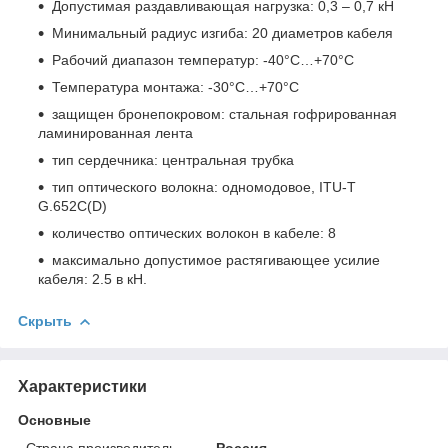
Допустимая раздавливающая нагрузка: 0,3 – 0,7 кН
Минимальный радиус изгиба: 20 диаметров кабеля
Рабочий диапазон температур: -40°С…+70°С
Температура монтажа: -30°С…+70°С
защищен бронепокровом: стальная гофрированная
ламинированная лента
тип сердечника: центральная трубка
тип оптического волокна: одномодовое, ITU-T
G.652С(D)
количество оптических волокон в кабеле: 8
максимально допустимое растягивающее усилие
кабеля: 2.5 в кН.
Скрыть
Характеристики
Основные
Страна производитель
Россия