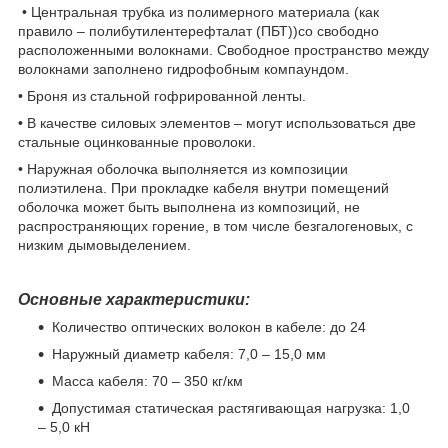
• Центральная трубка из полимерного материала (как
правило – полибутилентерефталат (ПБТ))со свободно
расположенными волокнами. Свободное пространство между
волокнами заполнено гидрофобным компаундом.
• Броня из стальной гофрированной ленты.
• В качестве силовых элементов – могут использоваться две
стальные оцинкованные проволоки.
• Наружная оболочка выполняется из композиции
полиэтилена. При прокладке кабеля внутри помещений
оболочка может быть выполнена из композиций, не
распространяющих горение, в том числе безгалогеновых, с
низким дымовыделением.
Основные характеристики:
Количество оптических волокон в кабеле: до 24
Наружный диаметр кабеля: 7,0 – 15,0 мм
Масса кабеля: 70 – 350 кг/км
Допустимая статическая растягивающая нагрузка: 1,0
– 5,0 кН