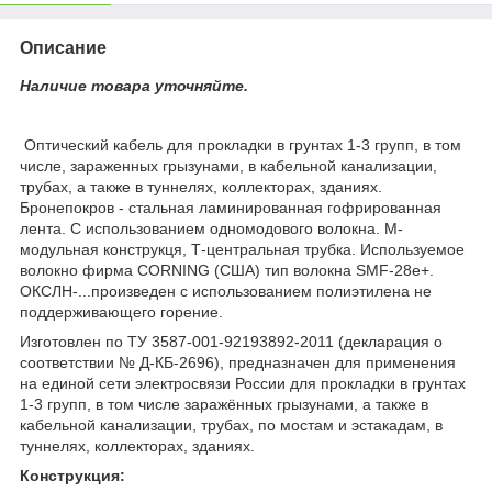
Описание
Наличие товара уточняйте.
Оптический кабель для прокладки в грунтах 1-3 групп, в том
числе, зараженных грызунами, в кабельной канализации,
трубах, а также в туннелях, коллекторах, зданиях.
Бронепокров - стальная ламинированная гофрированная
лента. С использованием одномодового волокна. М-
модульная конструкця, Т-центральная трубка. Используемое
волокно фирма CORNING (США) тип волокна SMF-28e+.
ОКСЛН-...произведен с использованием полиэтилена не
поддерживающего горение.
Изготовлен по ТУ 3587-001-92193892-2011 (декларация о
соответствии № Д-КБ-2696), предназначен для применения
на единой сети электросвязи России для прокладки в грунтах
1-3 групп, в том числе заражённых грызунами, а также в
кабельной канализации, трубах, по мостам и эстакадам, в
туннелях, коллекторах, зданиях.
Конструкция: