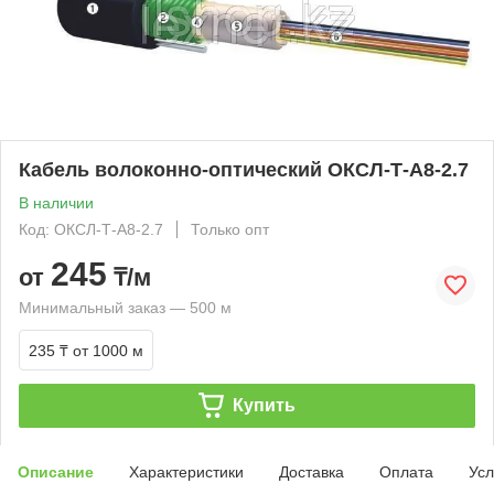
Кабель волоконно-оптический ОКСЛ-Т-А8-2.7
В наличии
Код: ОКСЛ-Т-А8-2.7
Только опт
245
от
₸/м
Минимальный заказ — 500 м
235 ₸
от 1000 м
Купить
Описание
Характеристики
Доставка
Оплата
Усл