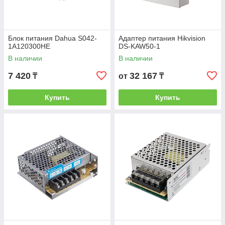
Блок питания Dahua S042-
Адаптер питания Hikvision
1A120300HE
DS-KAW50-1
В наличии
В наличии
7 420
32 167
₸
от
₸
Купить
Купить