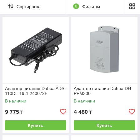
Сортировка
0
Фильтры
Адаптер питания Dahua ADS-
Адаптер питания Dahua DH-
110DL-19-1 240072E
PFM300
В наличии
В наличии
9 775
4 480
₸
₸
Купить
Купить