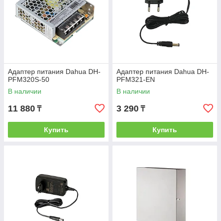
Адаптер питания Dahua DH-
Адаптер питания Dahua DH-
PFM320S-50
PFM321-EN
В наличии
В наличии
11 880
3 290
₸
₸
Купить
Купить