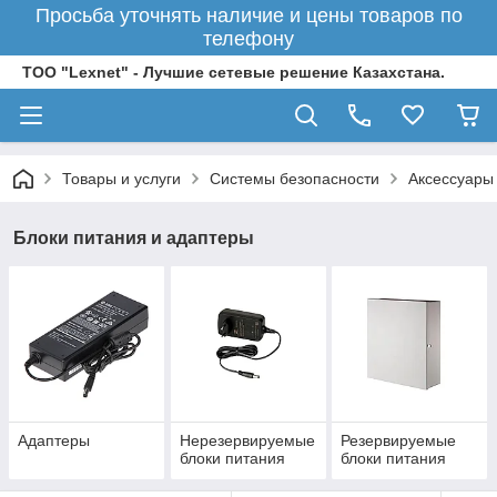
Просьба уточнять наличие и цены товаров по
телефону
ТОО "Lexnet" - Лучшие сетевые решение Казахстана.
Товары и услуги
Системы безопасности
Аксессуары
Блоки питания и адаптеры
Адаптеры
Нерезервируемые
Резервируемые
блоки питания
блоки питания