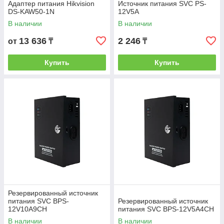
Адаптер питания Hikvision
Источник питания SVC PS-
DS-KAW50-1N
12V5A
В наличии
В наличии
13 636
2 246
от
₸
₸
Купить
Купить
Резервированный источник
питания SVC BPS-
Резервированный источник
12V10A9CH
питания SVC BPS-12V5A4CH
В наличии
В наличии