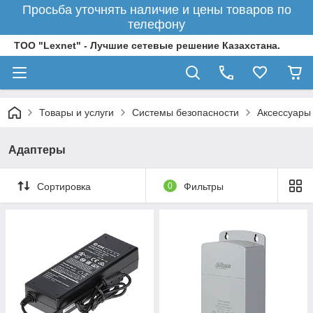
Просьба уточнять наличие и цены товаров по
телефону
ТОО "Lexnet" - Лучшие сетевые решение Казахстана.
Товары и услуги
Системы безопасности
Аксессуары
Адаптеры
Сортировка
0
Фильтры