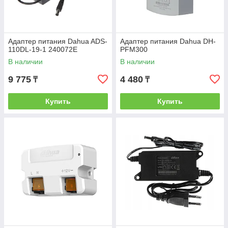
Адаптер питания Dahua ADS-
Адаптер питания Dahua DH-
110DL-19-1 240072E
PFM300
В наличии
В наличии
9 775
4 480
₸
₸
Купить
Купить