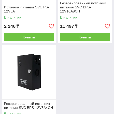
Резервированный источник
Источник питания SVC PS-
питания SVC BPS-
12V5A
12V10A9CH
В наличии
В наличии
2 246
11 497
₸
₸
Купить
Купить
Резервированный источник
питания SVC BPS-12V5A4CH
В наличии