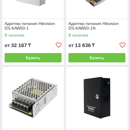
Адаптер питания Hikvision
Адаптер питания Hikvision
DS-KAW50-1
DS-KAW50-1N
В наличии
В наличии
32 167
13 636
от
₸
от
₸
Купить
Купить