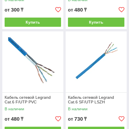
300
480
от
₸
от
₸
Купить
Купить
Кабель сетевой Legrand
Кабель сетевой Legrand
Cat.6 F/UTP PVC
Cat.6 SF/UTP LSZH
В наличии
В наличии
480
730
от
₸
от
₸