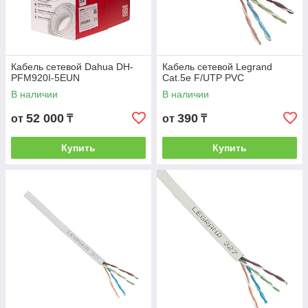
Кабель сетевой Dahua DH-
Кабель сетевой Legrand
PFM920I-5EUN
Cat.5e F/UTP PVC
В наличии
В наличии
52 000
390
от
₸
от
₸
Купить
Купить