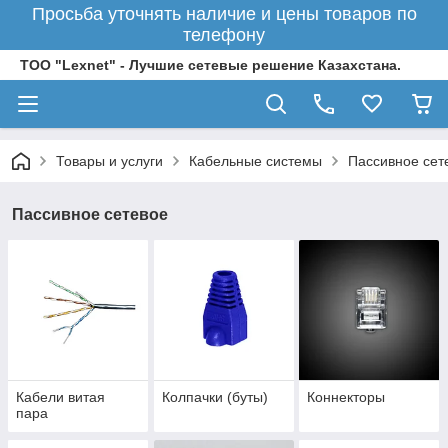
Просьба уточнять наличие и цены товаров по
телефону
ТОО "Lexnet" - Лучшие сетевые решение Казахстана.
Товары и услуги
Кабельные системы
Пассивное сет
Пассивное сетевое
Кабели витая
Колпачки (буты)
Коннекторы
пара