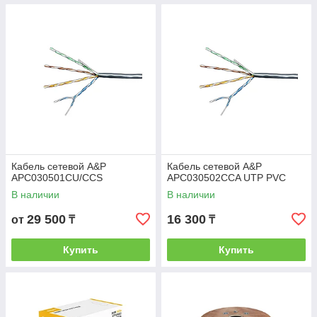
Кабель сетевой A&P
Кабель сетевой A&P
APC030501CU/CCS
APC030502CCA UTP PVC
В наличии
В наличии
29 500
16 300
от
₸
₸
Купить
Купить