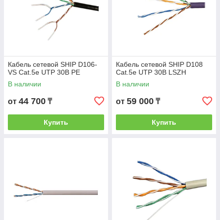
Кабель сетевой SHIP D106-
Кабель сетевой SHIP D108
VS Cat.5e UTP 30В PE
Cat.5e UTP 30В LSZH
В наличии
В наличии
44 700
59 000
от
₸
от
₸
Купить
Купить