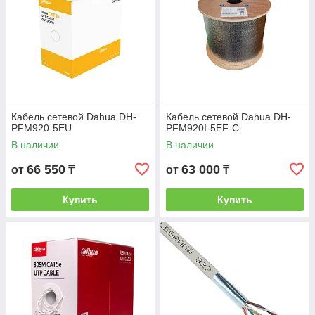
Кабель сетевой Dahua DH-
Кабель сетевой Dahua DH-
PFM920-5EU
PFM920I-5EF-C
В наличии
В наличии
66 550
63 000
от
₸
от
₸
Купить
Купить