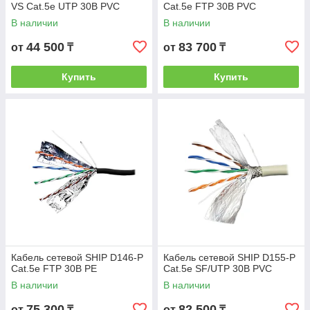
VS Cat.5e UTP 30В PVC
Cat.5e FTP 30В PVC
В наличии
В наличии
44 500
83 700
от
₸
от
₸
Купить
Купить
Кабель сетевой SHIP D146-P
Кабель сетевой SHIP D155-P
Cat.5e FTP 30В РЕ
Cat.5e SF/UTP 30В PVC
В наличии
В наличии
75 300
82 500
от
₸
от
₸