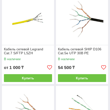
Кабель сетевой Legrand
Кабель сетевой SHIP D106
Cat.7 S/FTP LSZH
Cat.5e UTP 30В PE
В наличии
В наличии
1 000
54 500
от
₸
₸
Купить
Купить