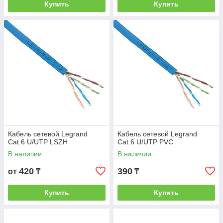
Купить
Купить
Кабель сетевой Legrand
Кабель сетевой Legrand
Cat.6 U/UTP LSZH
Cat.6 U/UTP PVC
В наличии
В наличии
420
390
от
₸
₸
Купить
Купить