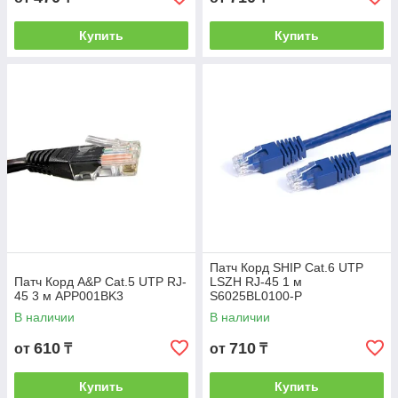
Купить
Купить
Патч Корд SHIP Cat.6 UTP
Патч Корд A&P Cat.5 UTP RJ-
LSZH RJ-45 1 м
45 3 м APP001BK3
S6025BL0100-P
В наличии
В наличии
610
710
от
₸
от
₸
Купить
Купить