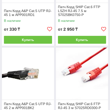
Патч Корд SHIP Cat.6 FTP
Патч Корд A&P Cat.5 UTP RJ-
LSZH RJ-45 7.5 м
45 1 м APP001RD1
S7025BK0750-P
В наличии
В наличии
330
2 950
от
₸
от
₸
Купить
Купить
Патч Корд A&P Cat.5 UTP RJ-
Патч Корд SHIP Cat.6 FTP
45 2 м APP001BK2
RJ-45 3 м S7025RD0300-P