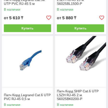
UTP PVC RJ-45 5 м
S6025BL1500-P
В наличии
В наличии
5 610
5 880
от
₸
от
₸
Купить
Купить
Патч Корд SHIP Cat.6 UTP
Патч Корд Legrand Cat.6 UTP
LSZH RJ-45 2 м
PVC RJ-45 0,5 м
S6025BK0200-P
В наличии
В наличии