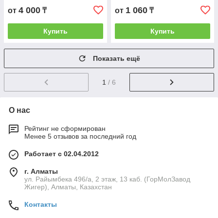
4 000
1 060
от
₸
от
₸
Купить
Купить
Показать ещё
1
/ 6
О нас
Рейтинг не сформирован
Менее 5 отзывов за последний год
Работает с 02.04.2012
г. Алматы
ул. Райымбека 496/а, 2 этаж, 13 каб. (ГорМолЗавод
Жигер), Алматы, Казахстан
Контакты