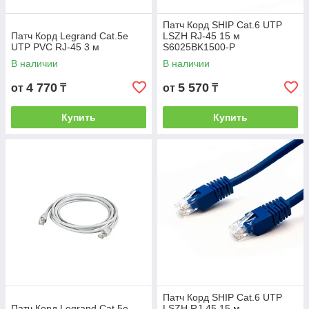
Патч Корд SHIP Cat.6 UTP
Патч Корд Legrand Cat.5e
LSZH RJ-45 15 м
UTP PVC RJ-45 3 м
S6025BK1500-P
В наличии
В наличии
4 770
5 570
от
₸
от
₸
Купить
Купить
Патч Корд SHIP Cat.6 UTP
Патч Корд Legrand Cat.5e
LSZH RJ-45 15 м