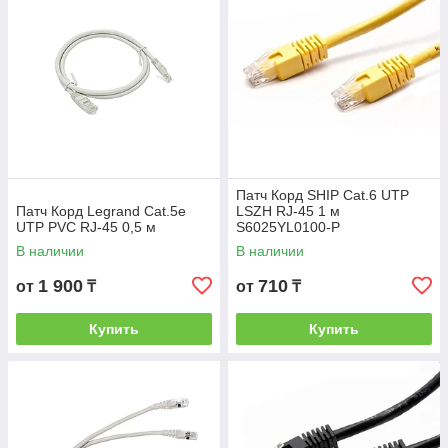
Патч Корд SHIP Cat.6 UTP
Патч Корд Legrand Cat.5e
LSZH RJ-45 1 м
UTP PVC RJ-45 0,5 м
S6025YL0100-P
В наличии
В наличии
1 900
710
от
₸
от
₸
Купить
Купить