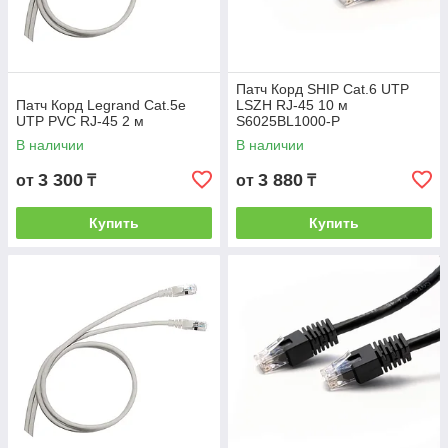
Патч Корд SHIP Cat.6 UTP
Патч Корд Legrand Cat.5e
LSZH RJ-45 10 м
UTP PVC RJ-45 2 м
S6025BL1000-P
В наличии
В наличии
3 300
3 880
от
₸
от
₸
Купить
Купить