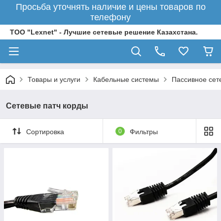
Просьба уточнять наличие и цены товаров по
телефону
ТОО "Lexnet" - Лучшие сетевые решение Казахстана.
Товары и услуги
Кабельные системы
Пассивное сет
Сетевые патч корды
Сортировка
0
Фильтры