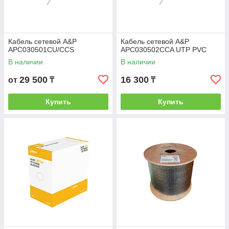
Кабель сетевой A&P
Кабель сетевой A&P
APC030501CU/CCS
APC030502CCA UTP PVC
В наличии
В наличии
29 500
16 300
от
₸
₸
Купить
Купить