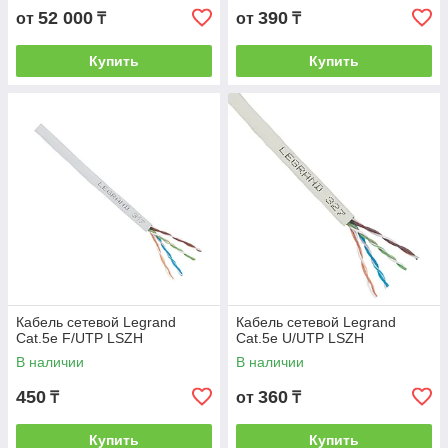
52 000
390
от
₸
от
₸
Купить
Купить
Кабель сетевой Legrand
Кабель сетевой Legrand
Cat.5e F/UTP LSZH
Cat.5e U/UTP LSZH
В наличии
В наличии
450
360
₸
от
₸
Купить
Купить