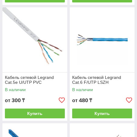
Кабель сетевой Legrand
Кабель сетевой Legrand
Cat.5e U/UTP PVC
Cat.6 F/UTP LSZH
В наличии
В наличии
300
480
от
₸
от
₸
Купить
Купить