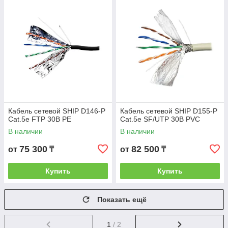
Кабель сетевой SHIP D146-P
Кабель сетевой SHIP D155-P
Cat.5e FTP 30В РЕ
Cat.5e SF/UTP 30В PVC
В наличии
В наличии
75 300
82 500
от
₸
от
₸
Купить
Купить
Показать ещё
1
/ 2