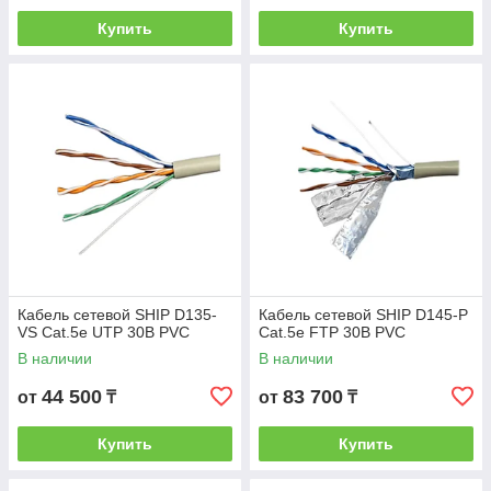
Купить
Купить
Кабель сетевой SHIP D135-
Кабель сетевой SHIP D145-P
VS Cat.5e UTP 30В PVC
Cat.5e FTP 30В PVC
В наличии
В наличии
44 500
83 700
от
₸
от
₸
Купить
Купить