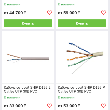
В наличии
В наличии
44 700
59 000
от
₸
от
₸
Купить
Купить
Кабель сетевой SHIP D135-2
Кабель сетевой SHIP D135-P
Cat.5е UTP 30В PVC
Cat.5e UTP 30В PVC
В наличии
В наличии
33 000
53 000
от
₸
от
₸