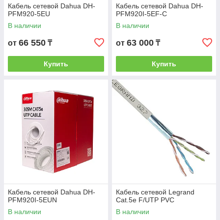
Кабель сетевой Dahua DH-
Кабель сетевой Dahua DH-
PFM920-5EU
PFM920I-5EF-C
В наличии
В наличии
66 550
63 000
от
₸
от
₸
Купить
Купить
Кабель сетевой Dahua DH-
Кабель сетевой Legrand
PFM920I-5EUN
Cat.5e F/UTP PVC
В наличии
В наличии