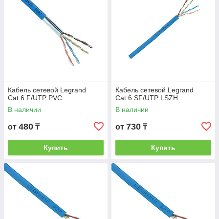
Кабель сетевой Legrand
Кабель сетевой Legrand
Cat.6 F/UTP PVC
Cat.6 SF/UTP LSZH
В наличии
В наличии
480
730
от
₸
от
₸
Купить
Купить