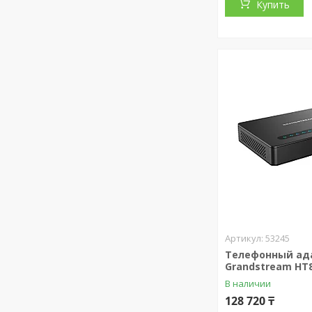
Купить
53245
Телефонный ад
Grandstream HT
В наличии
128 720 ₸