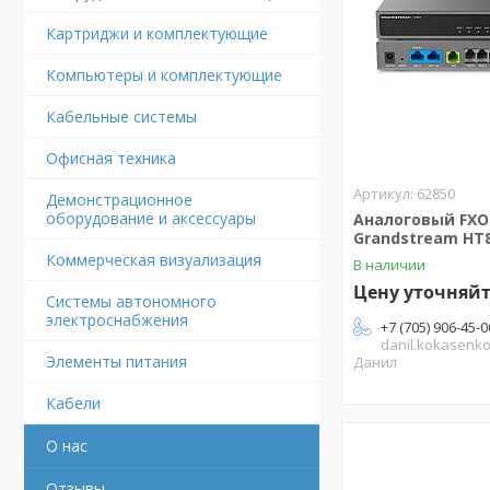
Картриджи и комплектующие
Компьютеры и комплектующие
Кабельные системы
Офисная техника
62850
Демонстрационное
оборудование и аксессуары
Аналоговый FX
Grandstream HT
Коммерческая визуализация
В наличии
Цену уточняй
Системы автономного
электроснабжения
+7 (705) 906-45-0
danil.kokasenk
Элементы питания
Данил
Кабели
О нас
Отзывы