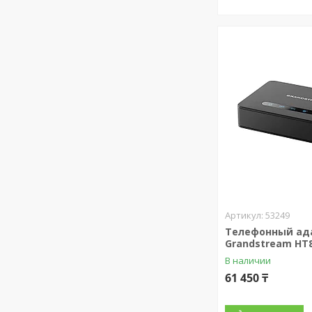
53249
Телефонный ад
Grandstream HT
В наличии
61 450 ₸