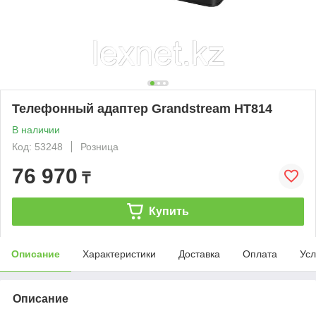
Телефонный адаптер Grandstream HT814
В наличии
Код: 53248
Розница
76 970
₸
Купить
Описание
Характеристики
Доставка
Оплата
Усл
Описание