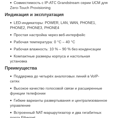
Совместимость с IP-АТС Grandstream серии UCM для
Zero-Touch Provisioning
Индикация и эксплуатация
LED-индикаторы: POWER, LAN, WAN, PHONE1,
PHONE2, PHONE3, PHONE4
Простая настройка через веб-интерфейс
Рабочая температура: 0 °C – 40 °C
Рабочая влажность: 10 % – 90 % без конденсации
Компактные размеры корпуса и настольная
установка
Преимущества
Поддержка до четырёх аналоговых линий в VoIP-
сетях
Высокое качество голосовой связи и расширенные
функции телефонии
Гибкие варианты развертывания и централизованное
управление
Встроенный NAT-маршрутизатор и два гигабитных
порта Ethernet