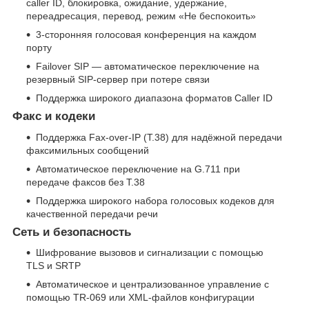
caller ID, блокировка, ожидание, удержание,
переадресация, перевод, режим «Не беспокоить»
3-сторонняя голосовая конференция на каждом
порту
Failover SIP — автоматическое переключение на
резервный SIP-сервер при потере связи
Поддержка широкого диапазона форматов Caller ID
Факс и кодеки
Поддержка Fax-over-IP (T.38) для надёжной передачи
факсимильных сообщений
Автоматическое переключение на G.711 при
передаче факсов без T.38
Поддержка широкого набора голосовых кодеков для
качественной передачи речи
Сеть и безопасность
Шифрование вызовов и сигнализации с помощью
TLS и SRTP
Автоматическое и централизованное управление с
помощью TR-069 или XML-файлов конфигурации