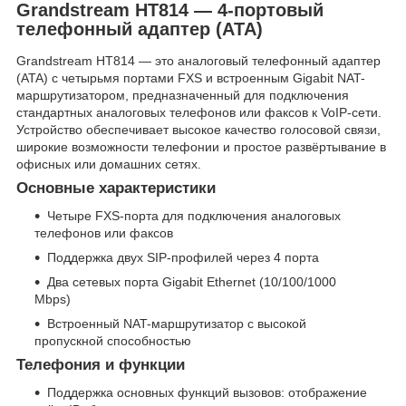
Grandstream HT814 — 4-портовый
телефонный адаптер (ATA)
Grandstream HT814 — это аналоговый телефонный адаптер
(ATA) с четырьмя портами FXS и встроенным Gigabit NAT-
маршрутизатором, предназначенный для подключения
стандартных аналоговых телефонов или факсов к VoIP-сети.
Устройство обеспечивает высокое качество голосовой связи,
широкие возможности телефонии и простое развёртывание в
офисных или домашних сетях.
Основные характеристики
Четыре FXS-порта для подключения аналоговых
телефонов или факсов
Поддержка двух SIP-профилей через 4 порта
Два сетевых порта Gigabit Ethernet (10/100/1000
Mbps)
Встроенный NAT-маршрутизатор с высокой
пропускной способностью
Телефония и функции
Поддержка основных функций вызовов: отображение