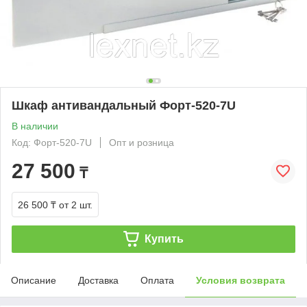
Шкаф антивандальный Форт-520-7U
В наличии
Код: Форт-520-7U
Опт и розница
27 500
₸
26 500 ₸
от 2 шт.
Купить
Описание
Доставка
Оплата
Условия возврата