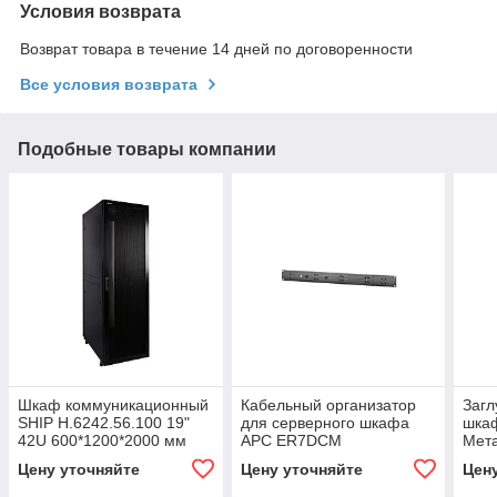
Условия возврата
Возврат товара в течение 14 дней по договоренности
Все условия возврата
Подобные товары компании
Шкаф коммуникационный
Кабельный организатор
Загл
SHIP H.6242.56.100 19"
для серверного шкафа
шка
42U 600*1200*2000 мм
APC ER7DCM
Мет
чёрный
Цену уточняйте
Цену уточняйте
Цен