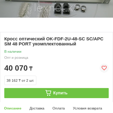
Кросс оптический OK-FDF-2U-48-SC SC/APC
SM 48 PORT укомплектованный
В наличии
Опт и розница
40 070
₸
38 162 ₸
от 2 шт.
Купить
Описание
Доставка
Оплата
Условия возврата