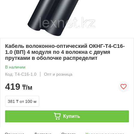
Кабель волоконно-оптический ОКНГ-Т4-С16-
1.0 (ВП) 4 модуля по 4 волокна с двумя
прутками в оболочке распределит
В наличии
Код: Т4-С16-1.0
Опт и розница
419
₸/м
381 ₸
от 100 м
Купить