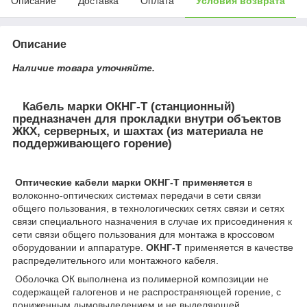
Описание
Доставка
Оплата
Условия возврата
Описание
Наличие товара уточняйте.
Кабель марки ОКНГ-Т (станционный)
предназначен для прокладки внутри объектов
ЖКХ, серверных, и шахтах (из материала не
поддерживающего горение)
Оптические кабели марки
ОКНГ-Т
применяется
в
волоконно-оптических системах передачи в сети связи
общего пользования, в технологических сетях связи и сетях
связи специального назначения в случае их присоединения к
сети связи общего пользования для монтажа в кроссовом
оборудовании и аппаратуре.
ОКНГ-Т
применяется в качестве
распределительного или монтажного кабеля.
Оболочка ОК выполнена из полимерной композиции не
содержащей галогенов и не распространяющей горение, с
пониженным дымовыделением и не выделяющей