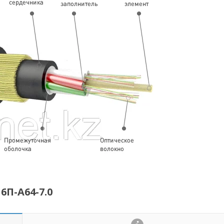
П-А64-7.0