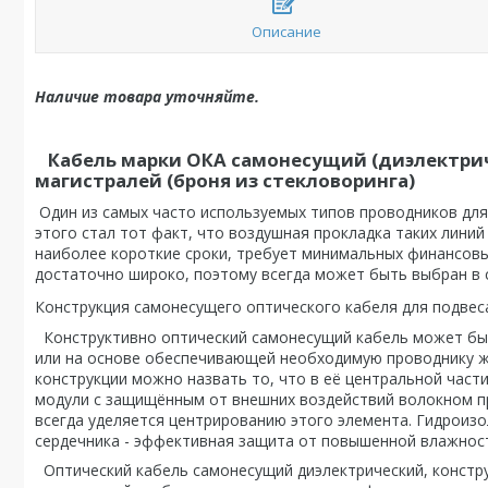
Описание
Наличие товара уточняйте.
Кабель марки ОКА самонесущий (диэлектриче
магистралей (броня из стекловоринга)
Один из самых часто используемых типов проводников для
этого стал тот факт, что воздушная прокладка таких лини
наиболее короткие сроки, требует минимальных финансов
достаточно широко, поэтому всегда может быть выбран в 
Конструкция самонесущего оптического кабеля для подвес
Конструктивно оптический самонесущий кабель может быт
или на основе обеспечивающей необходимую проводнику ж
конструкции можно назвать то, что в её центральной част
модули с защищённым от внешних воздействий волокном п
всегда уделяется центрированию этого элемента. Гидроиз
сердечника - эффективная защита от повышенной влажнос
Оптический кабель самонесущий диэлектрический, констр