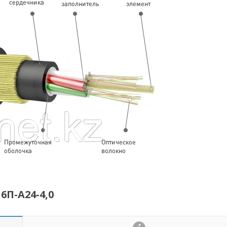
П-А24-4,0