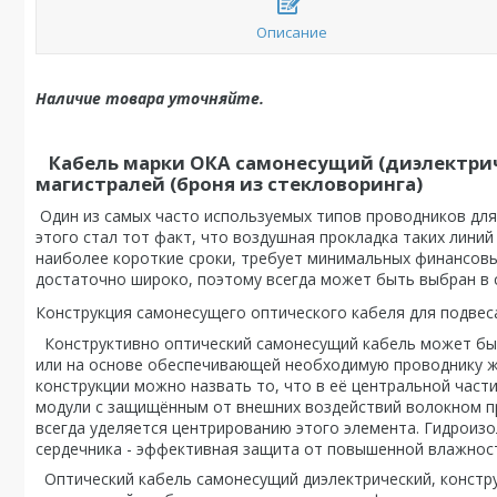
Описание
Наличие товара уточняйте.
Кабель марки ОКА самонесущий (диэлектриче
магистралей (броня из стекловоринга)
Один из самых часто используемых типов проводников для
этого стал тот факт, что воздушная прокладка таких лини
наиболее короткие сроки, требует минимальных финансов
достаточно широко, поэтому всегда может быть выбран в 
Конструкция самонесущего оптического кабеля для подвес
Конструктивно оптический самонесущий кабель может быт
или на основе обеспечивающей необходимую проводнику ж
конструкции можно назвать то, что в её центральной част
модули с защищённым от внешних воздействий волокном п
всегда уделяется центрированию этого элемента. Гидроиз
сердечника - эффективная защита от повышенной влажнос
Оптический кабель самонесущий диэлектрический, констр