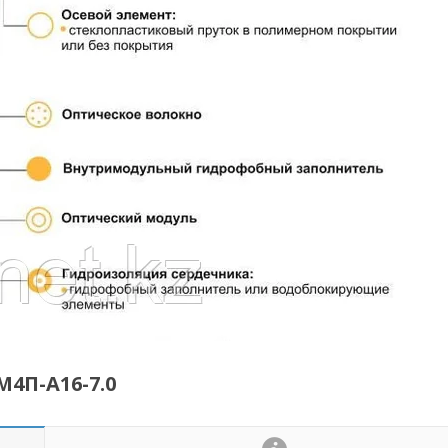
4П-А16-7.0