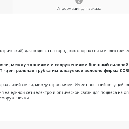
Информация для заказа
трический) для подвеса на городских опорах связи и электриче
связи, между зданиями и сооружениями.Внешний силовой
 Т -центральная трубка используемое волокно фирма COR
орах линий связи, между строениями. Имеет внешний несущий эл
я на единой сети электро и оптической связи для подвеса на о
 сооружениями.