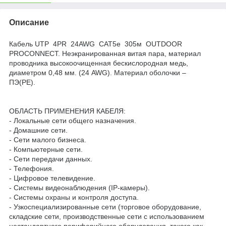
Описание
Кабель UTP 4PR 24AWG CAT5e 305м OUTDOOR
PROCONNECT. Неэкранированная витая пара, материал
проводника высокоочищенная бескислородная медь,
диаметром 0,48 мм. (24 AWG). Материал оболочки –
ПЭ(PE).
ОБЛАСТЬ ПРИМЕНЕНИЯ КАБЕЛЯ:
- Локальные сети общего назначения.
- Домашние сети.
- Сети малого бизнеса.
- Компьютерные сети.
- Сети передачи данных.
- Телефония.
- Цифровое телевидение.
- Системы видеонаблюдения (IP-камеры).
- Системы охраны и контроля доступа.
- Узкоспециализированные сети (торговое оборудование,
складские сети, производственные сети с использованием
нестандартного периферийного оборудования, такого как,