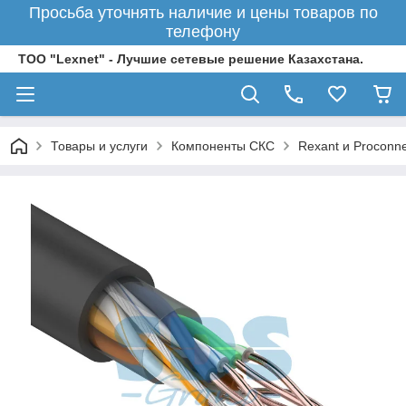
Просьба уточнять наличие и цены товаров по
телефону
ТОО "Lexnet" - Лучшие сетевые решение Казахстана.
Товары и услуги
Компоненты СКС
Rexant и Proconne