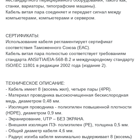
станки, вариаторы, типографские машины).
Кабель витая пара соединяет и передает сигнал между
компьютерами, компьютерами и сервером.
СЕРТИФИКАТЫ:
Использование кабеля регламентирует сертификат
соответствия Таможенного Союза (EAC).
Кабель витая пара полностью соответствует требованиям
стандарта ANSI/TIA/EIA-568-B.2 и международному стандарту
ISO/IEC 11801 в редакции 2002 года (издание 2).
ТЕХНИЧЕСКОЕ ОПИСАНИЕ:
- Кабель имеет 8 (восемь жил), четыре пары (4PR).
- Материал проводника высокоочищенная бескислородная
медь, диаметром 0,48 мм.
- Изоляция проводника - полиэтилен повышенной плотности
(HDPE), диаметром 0,9 мм.
- Экранирование, UTP – БЕЗ ЭКРАНА.
- Внешняя изоляция ПЭ- полиэтилен (PE), толщина 0,5 мм.
- Общий диаметр кабеля 4,6 мм.
- Радиус изгиба кабеля минимально выдерживает 8 (восемь)