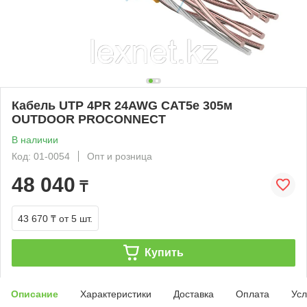
Кабель UTP 4PR 24AWG CAT5e 305м
OUTDOOR PROCONNECT
В наличии
Код: 01-0054
Опт и розница
48 040
₸
43 670 ₸
от 5 шт.
Купить
Описание
Характеристики
Доставка
Оплата
Усл