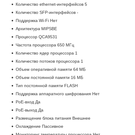
Количество ethernet-интерфейсов 5
Количество SFP-интерфейсов -
Поддержка Wi-Fi Нет
Архитектура MIPSBE
Процессор QCA9531
Частота процессора 650 МГц
Количество ядер процессора 1
Количество потоков процессора 1
Объем оперативной памяти 64 МБ
Объем постоянной памяти 16 МБ
Тип постоянной памяти FLASH
Поддержка аппаратного шифрования Нет
PoE-вход Да
PoE-выход Да
Размещение блока питания Внешнее
Охлаждение Пассивное
Мониторинг температуры процессора Нет