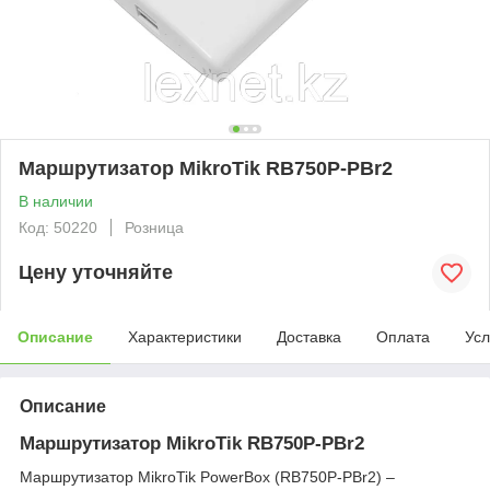
Маршрутизатор MikroTik RB750P-PBr2
В наличии
Код: 50220
Розница
Цену уточняйте
Описание
Характеристики
Доставка
Оплата
Усл
Описание
Маршрутизатор MikroTik RB750P-PBr2
Маршрутизатор MikroTik PowerBox (RB750P-PBr2) –