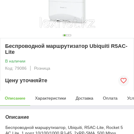
Беспроводной маршрутизатор Ubiquiti R5AC-
Lite
В наличии
Код: 79086
Розница
Цену уточняйте
Описание
Характеристики
Доставка
Оплата
Усл
Описание
Беспроводной маршрутизатор, Ubiquiti, R5AC-Lite, Rocket 5
AC Lite, 1 порт 10/100/1000 RJ-45, 2xRP-SMA, 500 Mbps,