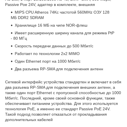
Passive Poe 24V, адаптер в комплекте, внешняя
MIPS CPU Atheros 74Kc частотой 560MHz ОЗУ 128
МБ DDR2 SDRAM
Хранилище 16 МБ на чипе NOR-флеш
Имеет расширенную ширину канала для режима PtP
- 80 МГц
Скорость передачи данных до 500 Мбит/с
Работает по технологии 2x2 MIMO
Один Ethernet порт на 1000 Мбит/с
Два разъема RP-SMA для подключения антенн
Сетевой интерфейс устройства стандартен и включает в себя
два разъема RP-SMA для подключения внешних антенн, а
также один порт Ethernet с пропускной способностью до 1000
Мбит/с. Последний, кроме своей основной функции, также
обеспечивает питанием устройства. Для этого используется
технология PoE, а именно ее стандарт Passive PoE 24V.
Такой подход позволяет отказаться от прокладывания
дополнительных кабелей