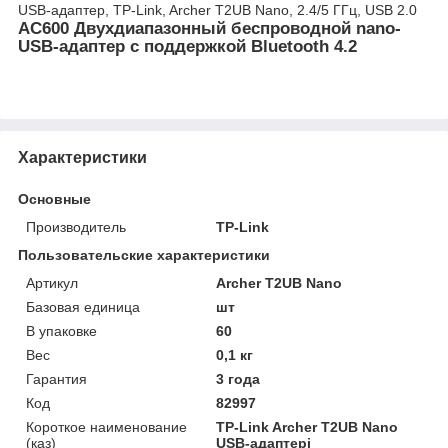
USB-адаптер, TP-Link, Archer T2UB Nano, 2.4/5 ГГц, USB 2.0
AC600 Двухдиапазонный беспроводной nano-
USB-адаптер с поддержкой Bluetooth 4.2
Характеристики
Основные
Производитель
TP-Link
Пользовательские характеристики
Артикул
Archer T2UB Nano
Базовая единица
шт
В упаковке
60
Вес
0,1 кг
Гарантия
3 года
Код
82997
Короткое наименование
TP-Link Archer T2UB Nano
(каз)
USB-адаптері