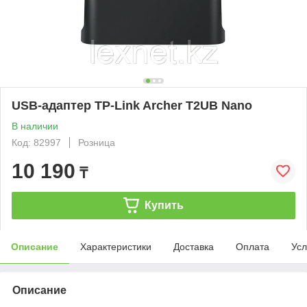
USB-адаптер TP-Link Archer T2UB Nano
В наличии
Код: 82997
Розница
10 190
₸
Купить
Описание
Характеристики
Доставка
Оплата
Усл
Описание