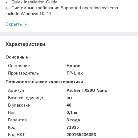
Quick Installation Guide
Системные требования Supported operating systems
include Windows 10, 11
Скрыть
Характеристики
Основные
Состояние
Новое
Производитель
TP-Link
Пользовательские характеристики
Артикул
Archer TX20U Nano
Базовая единица
шт
В упаковке
40
Вес
0,1 кг
Гарантия
3 года
Код
71935
Код НКТ
200165236393