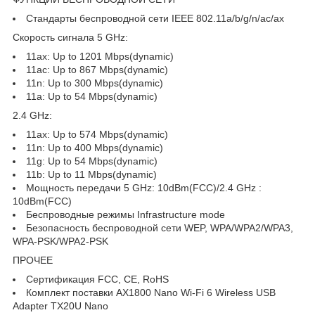
Стандарты беспроводной сети IEEE 802.11a/b/g/n/ac/ax
Скорость сигнала 5 GHz:
11ax: Up to 1201 Mbps(dynamic)
11ac: Up to 867 Mbps(dynamic)
11n: Up to 300 Mbps(dynamic)
11a: Up to 54 Mbps(dynamic)
2.4 GHz:
11ax: Up to 574 Mbps(dynamic)
11n: Up to 400 Mbps(dynamic)
11g: Up to 54 Mbps(dynamic)
11b: Up to 11 Mbps(dynamic)
Мощность передачи 5 GHz: 10dBm(FCC)/2.4 GHz :
10dBm(FCC)
Беспроводные режимы Infrastructure mode
Безопасность беспроводной сети WEP, WPA/WPA2/WPA3,
WPA-PSK/WPA2-PSK
ПРОЧЕЕ
Сертификация FCC, CE, RoHS
Комплект поставки AX1800 Nano Wi-Fi 6 Wireless USB
Adapter TX20U Nano