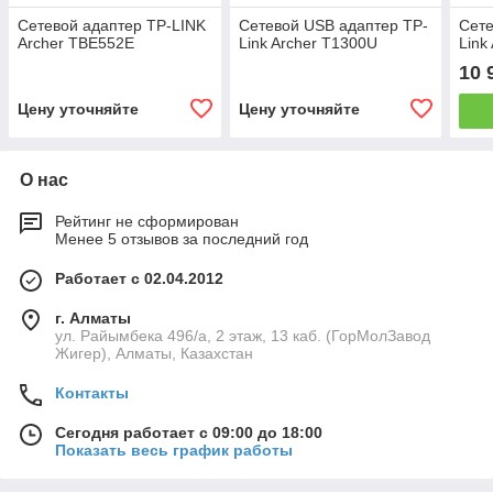
Сетевой адаптер TP-LINK
Сетевой USB адаптер TP-
Сете
Archer TBE552E
Link Archer T1300U
Link
10 
Цену уточняйте
Цену уточняйте
О нас
Рейтинг не сформирован
Менее 5 отзывов за последний год
Работает с 02.04.2012
г. Алматы
ул. Райымбека 496/а, 2 этаж, 13 каб. (ГорМолЗавод
Жигер), Алматы, Казахстан
Контакты
Сегодня работает с 09:00 до 18:00
Показать весь график работы