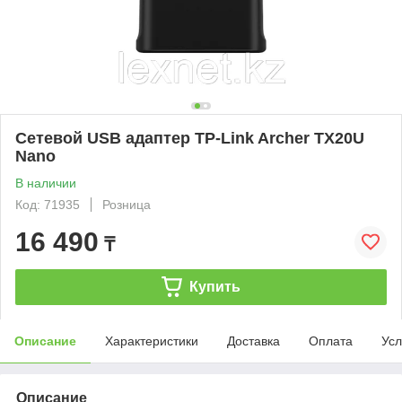
Сетевой USB адаптер TP-Link Archer TX20U
Nano
В наличии
Код: 71935
Розница
16 490
₸
Купить
Описание
Характеристики
Доставка
Оплата
Усл
Описание