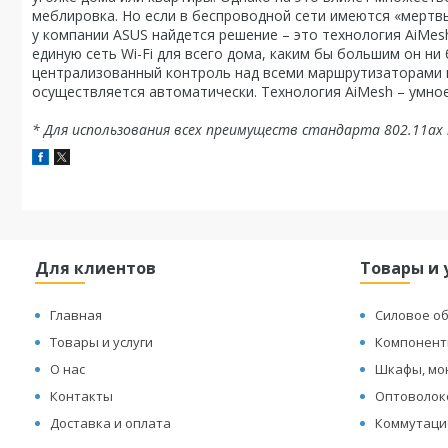
меблировка. Но если в беспроводной сети имеются «мерт
у компании ASUS найдется решение – это технология AiMe
единую сеть Wi-Fi для всего дома, каким бы большим он ни
централизованный контроль над всеми маршрутизаторами и
осуществляется автоматически. Технология AiMesh – умно
* Для использования всех преимуществ стандарта 802.11a
Для клиентов
Товары и 
Главная
Силовое о
Товары и услуги
Компонент
О нас
Шкафы, мо
Контакты
Оптоволок
Доставка и оплата
Коммутаци