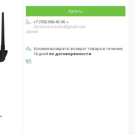
Купить
+7 (705) 906-45-06
danil.kokasenko@gmail.com
Данил
возврат товара в течение
14 дней
по договоренности
-