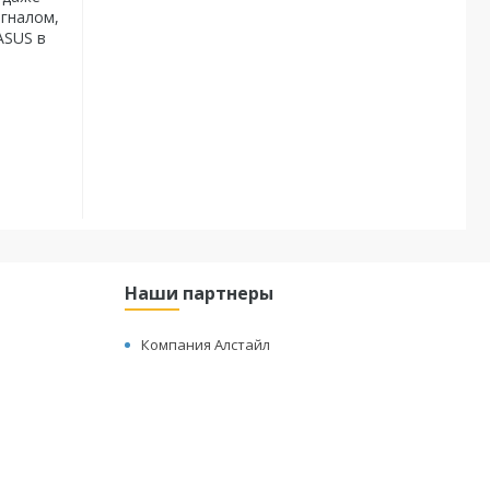
гналом,
ASUS в
Наши партнеры
Компания Алстайл