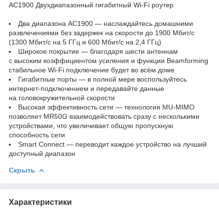
AC1900 Двухдиапазонный гигабитный Wi-Fi роутер
Два диапазона AC1900 — наслаждайтесь домашними
развлечениями без задержек на скорости до 1900 Мбит/с
(1300 Мбит/с на 5 ГГц и 600 Мбит/с на 2,4 ГГц)
Широкое покрытие — благодаря шести антеннам
с высоким коэффициентом усиления и функции Beamforming
стабильное Wi‑Fi подключение будет во всём доме
Гигабитные порты — в полной мере воспользуйтесь
интернет‑подключением и передавайте данные
на головокружительной скорости
Высокая эффективность сети — технология MU-MIMO
позволяет MR50G взаимодействовать сразу с несколькими
устройствами, что увеличивает общую пропускную
способность сети
Smart Connect — переводит каждое устройство на лучший
доступный диапазон
Скрыть
Характеристики