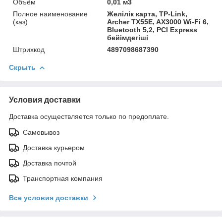
Объём
0,01 м3
Полное наименование
Желілік карта, TP-Link,
(каз)
Archer TX55E, AX3000 Wi-Fi 6,
Bluetooth 5,2, PCI Express
бейімдегіші
Штрихкод
4897098687390
Скрыть
Условия доставки
Доставка осуществляется только по предоплате.
Самовывоз
Доставка курьером
Доставка почтой
Транспортная компания
Все условия доставки