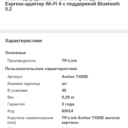
Express-адаптер Wi-Fi 6 с поддержкой Bluetooth
5.2
Характеристики
Основные
Производитель
TP-Link
Пользовательские характеристики
Артикул
Archer TX55E
Базовая единица
шт
В упаковке
40
Вес
0,29 кг
Гарантия
3 года
Код
83014
Короткое наименование
TP-Link Archer TX55E желілік
(каз)
картасы