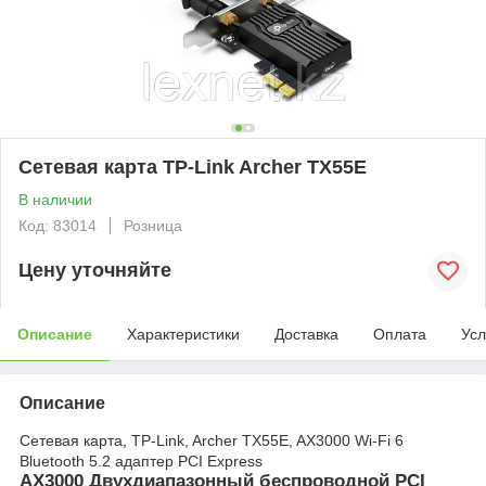
Сетевая карта TP-Link Archer TX55E
В наличии
Код: 83014
Розница
Цену уточняйте
Описание
Характеристики
Доставка
Оплата
Усл
Описание
Сетевая карта, TP-Link, Archer TX55E, AX3000 Wi-Fi 6
Bluetooth 5.2 адаптер PCI Express
AX3000 Двухдиапазонный беспроводной PCI