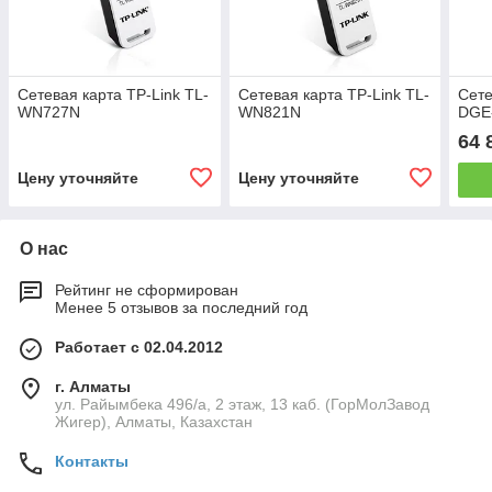
Сетевая карта TP-Link TL-
Сетевая карта TP-Link TL-
Сете
WN727N
WN821N
DGE
64 
Цену уточняйте
Цену уточняйте
О нас
Рейтинг не сформирован
Менее 5 отзывов за последний год
Работает с 02.04.2012
г. Алматы
ул. Райымбека 496/а, 2 этаж, 13 каб. (ГорМолЗавод
Жигер), Алматы, Казахстан
Контакты