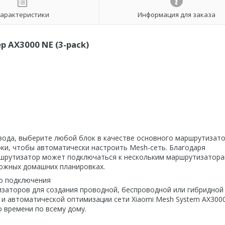
арактеристики
Информация для заказа
р AX3000 NE (3-pack)
авода, выберите любой блок в качестве основного маршрутизато
оки, чтобы автоматически настроить Mesh-сеть. Благодаря
ршрутизатор может подключаться к нескольким маршрутизатора
ложных домашних планировках.
го подключения
заторов для создания проводной, беспроводной или гибридной
 и автоматической оптимизации сети Xiaomi Mesh System AX300
 времени по всему дому.