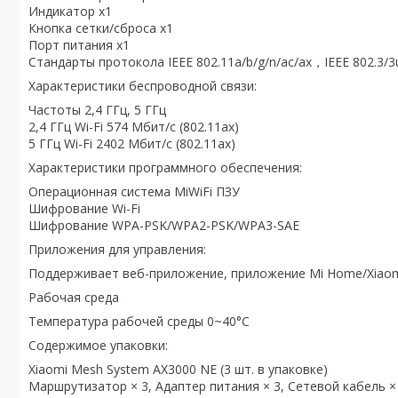
Индикатор х1
Кнопка сетки/сброса х1
Порт питания х1
Стандарты протокола IEEE 802.11a/b/g/n/ac/ax，IEEE 802.3/3
Характеристики беспроводной связи:
Частоты 2,4 ГГц, 5 ГГц
2,4 ГГц Wi-Fi 574 Мбит/с (802.11ax)
5 ГГц Wi-Fi 2402 Мбит/с (802.11ax)
Характеристики программного обеспечения:
Операционная система MiWiFi ПЗУ
Шифрование Wi-Fi
Шифрование WPA-PSK/WPA2-PSK/WPA3-SAE
Приложения для управления:
Поддерживает веб-приложение, приложение Mi Home/Xiaomi
Рабочая среда
Температура рабочей среды 0~40°С
Содержимое упаковки:
Xiaomi Mesh System AX3000 NE (3 шт. в упаковке)
Маршрутизатор × 3, Адаптер питания × 3, Сетевой кабель ×