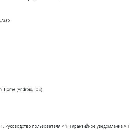
u/3ab
 Home (Android, iOS)
 1, Руководство пользователя × 1, Гарантийное уведомление × 1