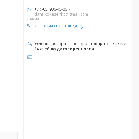
+7 (705) 906-45-06
danil.kokasenko@gmail.com
Данил
Заказ только по телефону
возврат товара в течение
14 дней
по договоренности