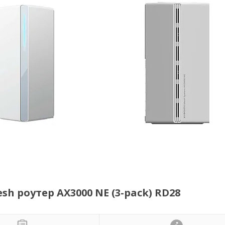
h роутер AX3000 NE (3-pack) RD28