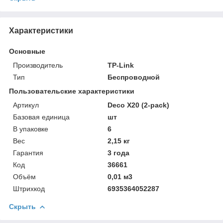
Характеристики
Основные
Производитель
TP-Link
Тип
Беспроводной
Пользовательские характеристики
Артикул
Deco X20 (2-pack)
Базовая единица
шт
В упаковке
6
Вес
2,15 кг
Гарантия
3 года
Код
36661
Объём
0,01 м3
Штрихкод
6935364052287
Скрыть