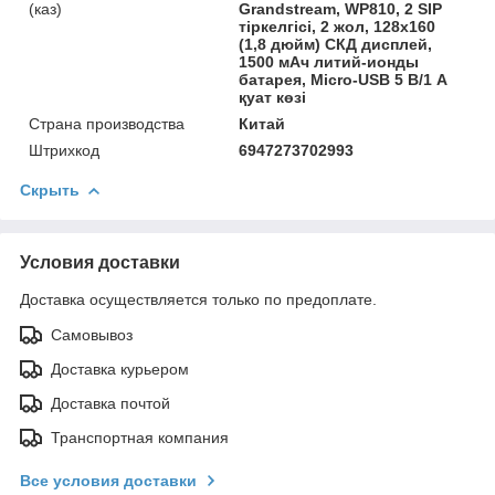
(каз)
Grandstream, WP810, 2 SIP
тіркелгісі, 2 жол, 128x160
(1,8 дюйм) СКД дисплей,
1500 мАч литий-ионды
батарея, Micro-USB 5 В/1 А
қуат көзі
Страна производства
Китай
Штрихкод
6947273702993
Скрыть
Условия доставки
Доставка осуществляется только по предоплате.
Самовывоз
Доставка курьером
Доставка почтой
Транспортная компания
Все условия доставки