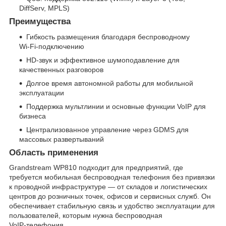
DiffServ, MPLS)
Преимущества
Гибкость размещения благодаря беспроводному
Wi‑Fi‑подключению
HD‑звук и эффективное шумоподавление для
качественных разговоров
Долгое время автономной работы для мобильной
эксплуатации
Поддержка мультлинии и основные функции VoIP для
бизнеса
Централизованное управление через GDMS для
массовых развертываний
Область применения
Grandstream WP810 подходит для предприятий, где
требуется мобильная беспроводная телефония без привязки
к проводной инфраструктуре — от складов и логистических
центров до розничных точек, офисов и сервисных служб. Он
обеспечивает стабильную связь и удобство эксплуатации для
пользователей, которым нужна беспроводная
VoIP‑телефония.