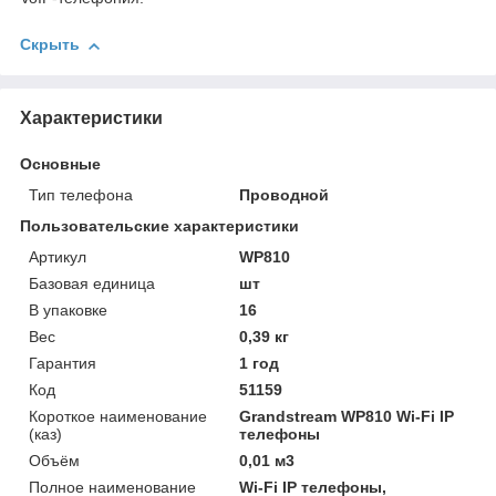
Скрыть
Характеристики
Основные
Тип телефона
Проводной
Пользовательские характеристики
Артикул
WP810
Базовая единица
шт
В упаковке
16
Вес
0,39 кг
Гарантия
1 год
Код
51159
Короткое наименование
Grandstream WP810 Wi-Fi IP
(каз)
телефоны
Объём
0,01 м3
Полное наименование
Wi-Fi IP телефоны,