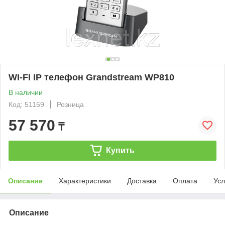
WI-FI IP телефон Grandstream WP810
В наличии
Код: 51159
Розница
57 570
₸
Купить
Описание
Характеристики
Доставка
Оплата
Усл
Описание