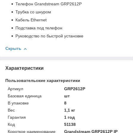
Телефон Grandstream GRP2612P
Трубка со шнуром
Кабель Ethernet
Подставка под телефон
Руководство по быстрой установке
Скрыть
Характеристики
Пользовательские характеристики
Артикул
GRP2612P
Базовая единица
шт
В упаковке
8
Вес
1,1 кг
Гарантия
1 год
Код
51138
Короткое наименование
Grandstream GRP2612P IP