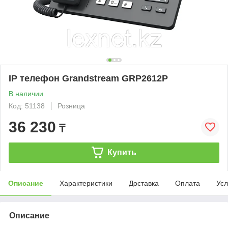
IP телефон Grandstream GRP2612P
В наличии
Код: 51138
Розница
36 230
₸
Купить
Описание
Характеристики
Доставка
Оплата
Усл
Описание