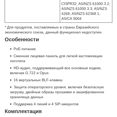
CISPR32; AS/NZS 61000.3.2;
AS/NZS 61000.3.3; AS/NZS
4268; AS/NZS 62368.1;
AS/CA S004
* Для продуктов, поставляемых в страны Евразийского
экономического союза, данный функционал недоступен.
Особенности
PoE-питание
Сменная лицевая панель для легкой кастомизации
логотипа
HD-аудио, поддерживающий все основные кодеки,
включая G.722 и Opus
16 виртуальных BLF-клавиш
Защита операторского уровня, включая безопасную
загрузку, двойные образы прошивки и зашифрованное
хранилище данных
Поддержка 4 линий и 4 SIP-аккаунтов
Комплектация