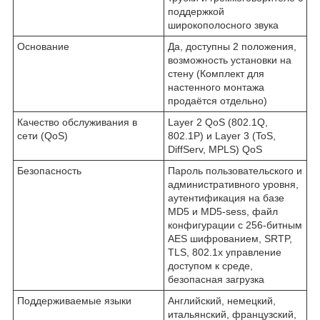
поддержкой
широкополосного звука
Основание
Да, доступны 2 положения,
возможность установки на
стену (Комплект для
настенного монтажа
продаётся отдельно)
Качество обслуживания в
Layer 2 QoS (802.1Q,
сети (QoS)
802.1P) и Layer 3 (ToS,
DiffServ, MPLS) QoS
Безопасность
Пароль пользовательского и
административного уровня,
аутентификация на базе
MD5 и MD5-sess, файл
конфигурации с 256-битным
AES шифрованием, SRTP,
TLS, 802.1x управление
доступом к среде,
безопасная загрузка
Поддерживаемые языки
Английский, немецкий,
итальянский, французский,