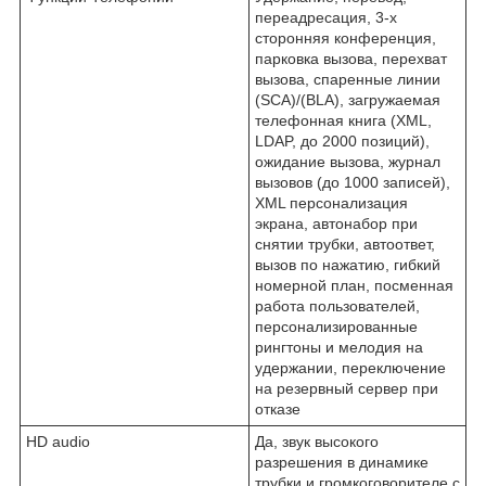
переадресация, 3-х
сторонняя конференция,
парковка вызова, перехват
вызова, спаренные линии
(SCA)/(BLA), загружаемая
телефонная книга (XML,
LDAP, до 2000 позиций),
ожидание вызова, журнал
вызовов (до 1000 записей),
XML персонализация
экрана, автонабор при
снятии трубки, автоответ,
вызов по нажатию, гибкий
номерной план, посменная
работа пользователей,
персонализированные
рингтоны и мелодия на
удержании, переключение
на резервный сервер при
отказе
HD audio
Да, звук высокого
разрешения в динамике
трубки и громкоговорителе с