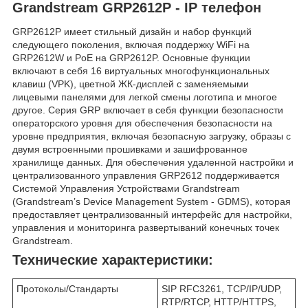
Grandstream GRP2612P - IP телефон
GRP2612P имеет стильный дизайн и набор функций
следующего поколения, включая поддержку WiFi на
GRP2612W и PoE на GRP2612P. Основные функции
включают в себя 16 виртуальных многофункциональных
клавиш (VPK), цветной ЖК-дисплей с заменяемыми
лицевыми панелями для легкой смены логотипа и многое
другое. Серия GRP включает в себя функции безопасности
операторского уровня для обеспечения безопасности на
уровне предприятия, включая безопасную загрузку, образы с
двумя встроенными прошивками и зашифрованное
хранилище данных. Для обеспечения удаленной настройки и
централизованного управления GRP2612 поддерживается
Системой Управления Устройствами Grandstream
(Grandstream’s Device Management System - GDMS), которая
предоставляет централизованный интерфейс для настройки,
управления и мониторинга развертываний конечных точек
Grandstream.
Технические характеристики:
Протоколы/Стандарты
SIP RFC3261, TCP/IP/UDP,
RTP/RTCP, HTTP/HTTPS,