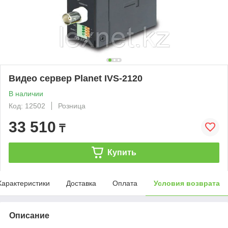
Видео сервер Planet IVS-2120
В наличии
Код: 12502
Розница
33 510
₸
Купить
Характеристики
Доставка
Оплата
Условия возврата
Описание