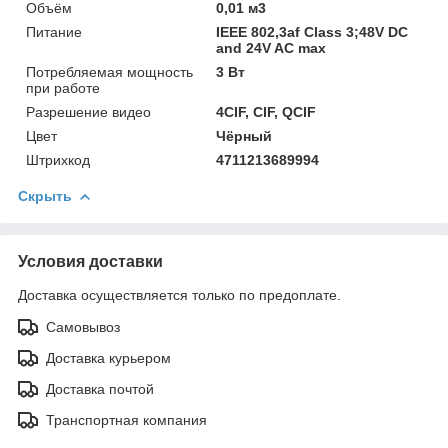
Объём
0,01 м3
Питание
IEEE 802,3af Class 3;48V DC
and 24V AC max
Потребляемая мощность
3 Вт
при работе
Разрешение видео
4CIF, CIF, QCIF
Цвет
Чёрный
Штрихкод
4711213689994
Скрыть
Условия доставки
Доставка осуществляется только по предоплате.
Самовывоз
Доставка курьером
Доставка почтой
Транспортная компания