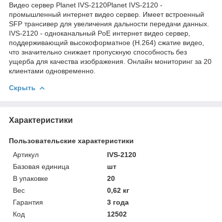
Видео сервер Planet IVS-2120Planet IVS-2120 -
промышленный интернет видео сервер. Имеет встроенный
SFP трансивер для увеличения дальности передачи данных.
IVS-2120 - одноканальный PoE интернет видео сервер,
поддерживающий высокоформатное (H.264) сжатие видео,
что значительно снижает пропускную способность без
ущерба для качества изображения. Онлайн мониторинг за 20
клиентами одновременно.
Скрыть
Характеристики
Пользовательские характеристики
Артикул
IVS-2120
Базовая единица
шт
В упаковке
20
Вес
0,62 кг
Гарантия
3 года
Код
12502