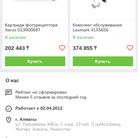
Картридж фоторецептора
Комплект обслуживания
Xerox 013R00687
Lexmark 41X5656
В наличии
В наличии
202 443
374 855
₸
₸
Купить
Купить
О нас
Рейтинг не сформирован
Менее 5 отзывов за последний год
Работает с 02.04.2012
г. Алматы
ул. Райымбека 496/а, 2 этаж, 13 каб. (ГорМолЗавод
Жигер), Алматы, Казахстан