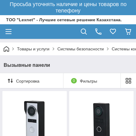
Просьба уточнять наличие и цены товаров по
телефону
ТОО "Lexnet" - Лучшие сетевые решение Казахстана.
Товары и услуги
Системы безопасности
Системы ко
Вызывные панели
Сортировка
0
Фильтры