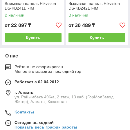
Вызывная панель Hikvision
Вызывная панель Hikvision
DS-KB2411T-IM
DS-KB2421T-IM
В наличии
В наличии
22 097
30 489
от
₸
от
₸
Купить
Купить
О нас
Рейтинг не сформирован
Менее 5 отзывов за последний год
Работает с 02.04.2012
г. Алматы
ул. Райымбека 496/а, 2 этаж, 13 каб. (ГорМолЗавод
Жигер), Алматы, Казахстан
Контакты
Сегодня выходной
Показать весь график работы