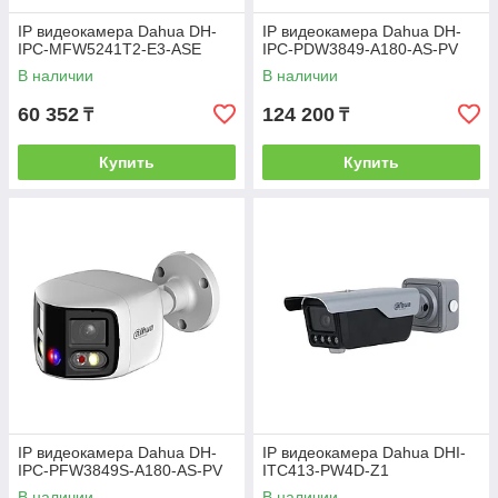
IP видеокамера Dahua DH-
IP видеокамера Dahua DH-
IPC-MFW5241T2-E3-ASE
IPC-PDW3849-A180-AS-PV
В наличии
В наличии
60 352
124 200
₸
₸
Купить
Купить
IP видеокамера Dahua DH-
IP видеокамера Dahua DHI-
IPC-PFW3849S-A180-AS-PV
ITC413-PW4D-Z1
В наличии
В наличии