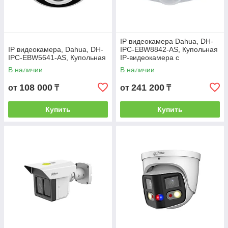
IP видеокамера Dahua, DH-
IP видеокамера, Dahua, DH-
IPC-EBW8842-AS, Купольная
IPC-EBW5641-AS, Купольная
IP-видеокамера с
объективом "рыбий глаз
В наличии
В наличии
108 000
241 200
от
₸
от
₸
Купить
Купить