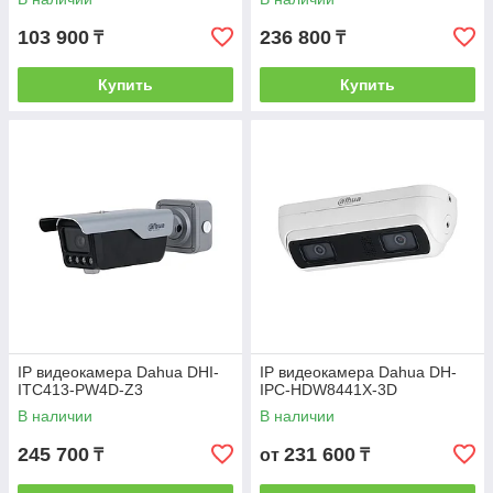
103 900
236 800
₸
₸
Купить
Купить
IP видеокамера Dahua DHI-
IP видеокамера Dahua DH-
ITC413-PW4D-Z3
IPC-HDW8441X-3D
В наличии
В наличии
245 700
231 600
₸
от
₸