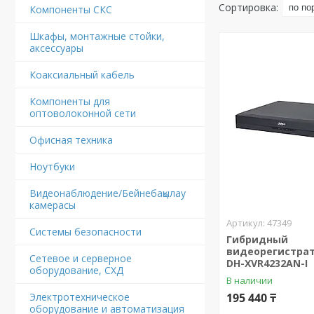
Компоненты СКС
Шкафы, монтажные стойки,
аксессуары
Коаксиальный кабель
Компоненты для
оптоволоконной сети
Офисная техника
Ноутбуки
Видеонаблюдение/Бейнебақылау
камерасы
47349
Системы безопасности
Гибридный
видеорегистрат
Сетевое и серверное
DH-XVR4232AN-I
оборудование, СХД
В наличии
Электротехническое
195 440 ₸
оборудование и автоматизация