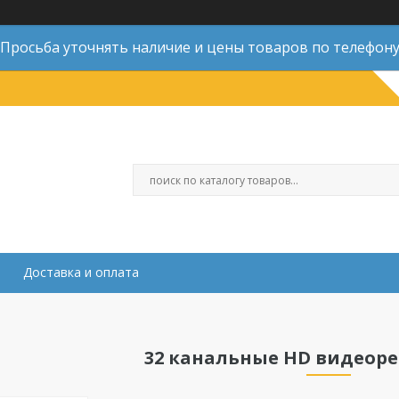
Просьба уточнять наличие и цены товаров по телефон
Доставка и оплата
32 канальные HD видеор