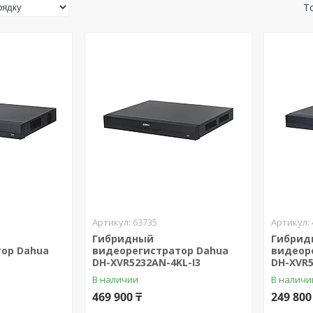
63735
Гибридный
Гибрид
ор Dahua
видеорегистратор Dahua
видеор
DH-XVR5232AN-4KL-I3
DH-XVR5
В наличии
В наличи
469 900 ₸
249 800