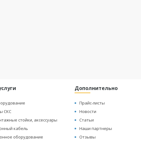
услуги
Дополнительно
борудование
Прайс-листы
ы СКС
Новости
нтажные стойки, аксессуары
Статьи
онный кабель
Наши партнеры
онное оборудование
Отзывы