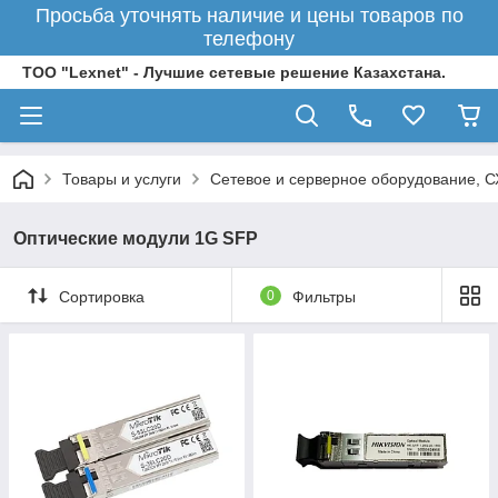
Просьба уточнять наличие и цены товаров по
телефону
ТОО "Lexnet" - Лучшие сетевые решение Казахстана.
Товары и услуги
Сетевое и серверное оборудование, 
Оптические модули 1G SFP
Сортировка
0
Фильтры