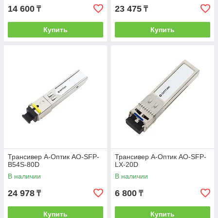
14 600
23 475
₸
₸
Купить
Купить
Трансивер А-Оптик AO-SFP-
Трансивер А-Оптик AO-SFP-
B54S-80D
LX-20D
В наличии
В наличии
24 978
6 800
₸
₸
Купить
Купить