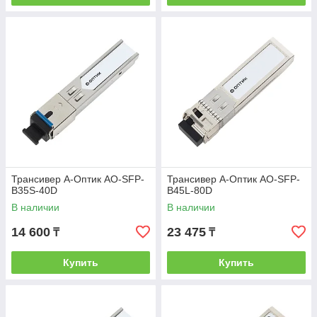
Трансивер А-Оптик AO-SFP-
Трансивер А-Оптик AO-SFP-
B35S-40D
B45L-80D
В наличии
В наличии
14 600
23 475
₸
₸
Купить
Купить