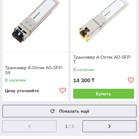
Трансивер А-Оптик AO-SFP-
T
Трансивер А-Оптик AO-SFP-
В наличии
SX
14 300
В наличии
₸
Цену уточняйте
Купить
Показать ещё
1
/ 3