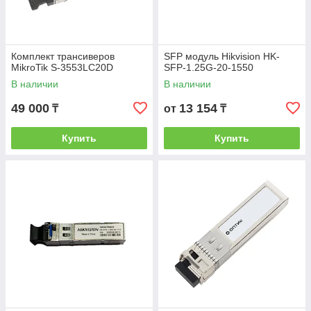
Комплект трансиверов
SFP модуль Hikvision HK-
MikroTik S-3553LC20D
SFP-1.25G-20-1550
В наличии
В наличии
49 000
13 154
₸
от
₸
Купить
Купить