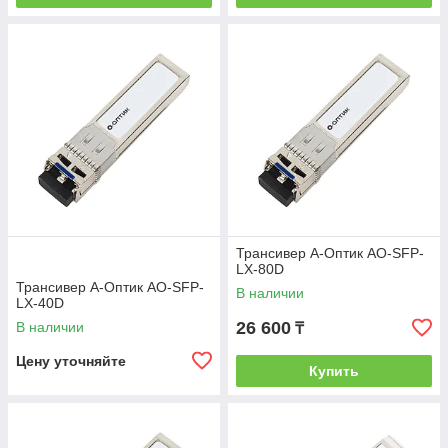
Трансивер А-Оптик AO-SFP-
LX-80D
Трансивер А-Оптик AO-SFP-
В наличии
LX-40D
26 600
В наличии
₸
Цену уточняйте
Купить