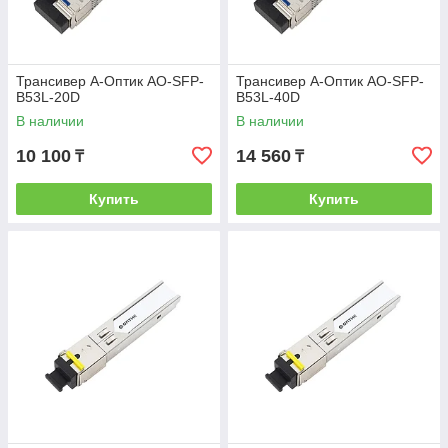
Трансивер А-Оптик AO-SFP-
Трансивер А-Оптик AO-SFP-
B53L-20D
B53L-40D
В наличии
В наличии
10 100
14 560
₸
₸
Купить
Купить