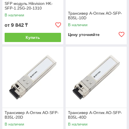
SFP модуль Hikvision HK-
SFP-1.25G-20-1310
Трансивер А-Оптик AO-SFP-
В наличии
B35L-10D
9 842
В наличии
от
₸
Цену уточняйте
Купить
Трансивер А-Оптик AO-SFP-
Трансивер А-Оптик AO-SFP-
B35L-20D
B35L-40D
В наличии
В наличии