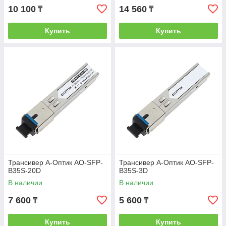
10 100
14 560
₸
₸
Купить
Купить
Трансивер А-Оптик AO-SFP-
Трансивер А-Оптик AO-SFP-
B35S-20D
B35S-3D
В наличии
В наличии
7 600
5 600
₸
₸
Купить
Купить