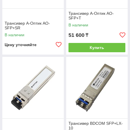
Трансивер А-Оптик AO-
SFP+T
Трансивер А-Оптик AO-
В наличии
SFP+SR
51 600
В наличии
₸
Цену уточняйте
Купить
Трансивер BDCOM SFP+LX-
10