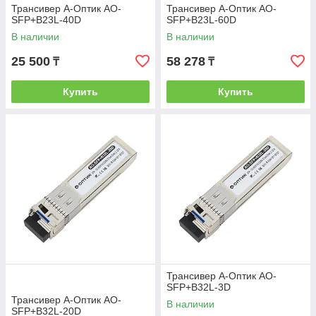
Трансивер А-Оптик AO-
Трансивер А-Оптик AO-
SFP+B23L-40D
SFP+B23L-60D
В наличии
В наличии
25 500
58 278
₸
₸
Купить
Купить
Трансивер А-Оптик AO-
SFP+B32L-3D
Трансивер А-Оптик AO-
В наличии
SFP+B32L-20D