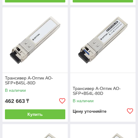
Трансивер А-Оптик AO-
SFP+B45L-80D
Трансивер А-Оптик AO-
В наличии
SFP+B54L-80D
462 663
В наличии
₸
Цену уточняйте
Купить