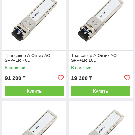
Трансивер А-Оптик AO-
Трансивер А-Оптик AO-
SFP+ER-40D
SFP+LR-10D
В наличии
В наличии
91 200
19 200
₸
₸
Купить
Купить