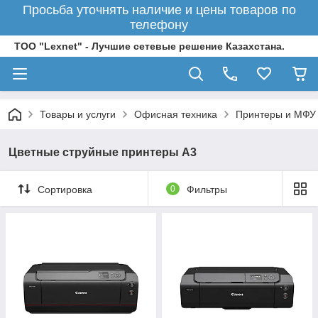
Просьба уточнять наличие и цены товаров по
телефону
ТОО "Lexnet" - Лучшие сетевые решение Казахстана.
Товары и услуги
Офисная техника
Принтеры и МФУ
Цветные струйные принтеры А3
Сортировка
0
Фильтры