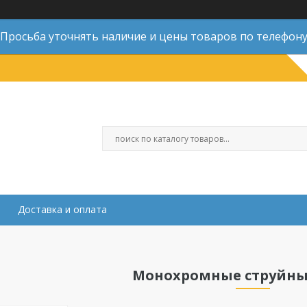
Просьба уточнять наличие и цены товаров по телефон
Доставка и оплата
Монохромные струйны