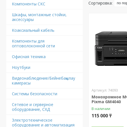
Компоненты СКС
Шкафы, монтажные стойки,
аксессуары
Коаксиальный кабель
Компоненты для
оптоволоконной сети
Офисная техника
Ноутбуки
Видеонаблюдение/Бейнебақылау
камерасы
74093
Системы безопасности
Монохромное М
Pixma GM4040
Сетевое и серверное
В наличии
оборудование, СХД
115 000 ₸
Электротехническое
оборудование и автоматизация