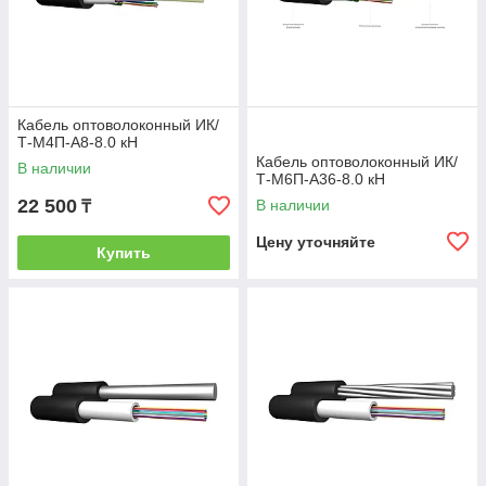
Кабель оптоволоконный ИК/
Т-М4П-А8-8.0 кН
Кабель оптоволоконный ИК/
В наличии
Т-М6П-А36-8.0 кН
22 500
В наличии
₸
Цену уточняйте
Купить