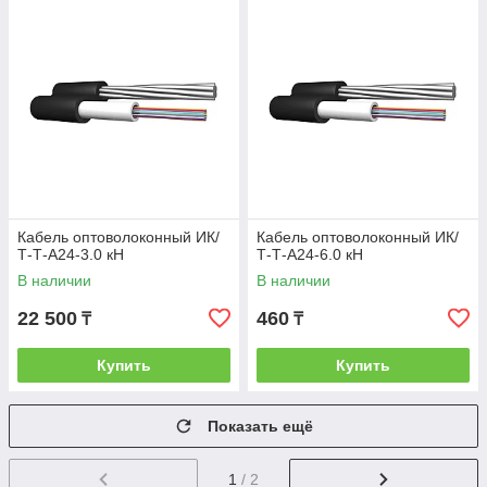
Кабель оптоволоконный ИК/
Кабель оптоволоконный ИК/
Т-Т-А24-3.0 кН
Т-Т-А24-6.0 кН
В наличии
В наличии
22 500
460
₸
₸
Купить
Купить
Показать ещё
1
/ 2