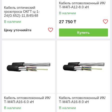
Кабель оптоволоконный ИК/
Т-М4П-А12-8.0 кН
Кабель оптический
грозотроса ОКГТ-ц-1-
В наличии
24(G.652)-11,8/45/48
27 750
В наличии
₸
Цену уточняйте
Купить
Кабель оптоволоконный ИК/
Кабель оптоволоконный ИК/
Т-М4П-А16-6.0 кН
Т-М4П-А16-8.0 кН
В наличии
В наличии