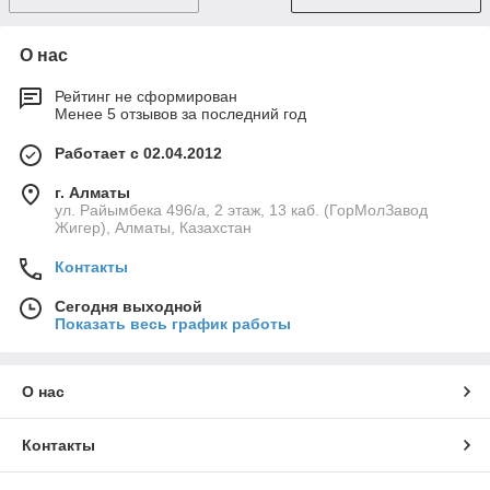
О нас
Рейтинг не сформирован
Менее 5 отзывов за последний год
Работает с 02.04.2012
г. Алматы
ул. Райымбека 496/а, 2 этаж, 13 каб. (ГорМолЗавод
Жигер), Алматы, Казахстан
Контакты
Сегодня выходной
Показать весь график работы
О нас
Контакты