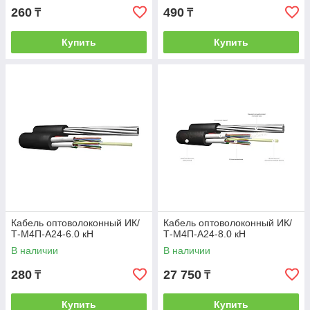
260
490
₸
₸
Купить
Купить
Кабель оптоволоконный ИК/
Кабель оптоволоконный ИК/
Т-М4П-А24-6.0 кН
Т-М4П-А24-8.0 кН
В наличии
В наличии
280
27 750
₸
₸
Купить
Купить