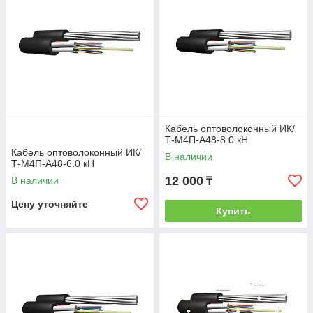
Кабель оптоволоконный ИК/
Т-М4П-А48-8.0 кН
Кабель оптоволоконный ИК/
В наличии
Т-М4П-А48-6.0 кН
12 000
В наличии
₸
Цену уточняйте
Купить