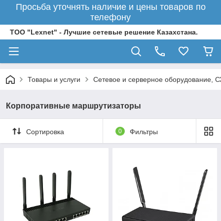
Просьба уточнять наличие и цены товаров по
телефону
ТОО "Lexnet" - Лучшие сетевые решение Казахстана.
Товары и услуги
Сетевое и серверное оборудование, 
Корпоративные маршрутизаторы
Сортировка
0
Фильтры