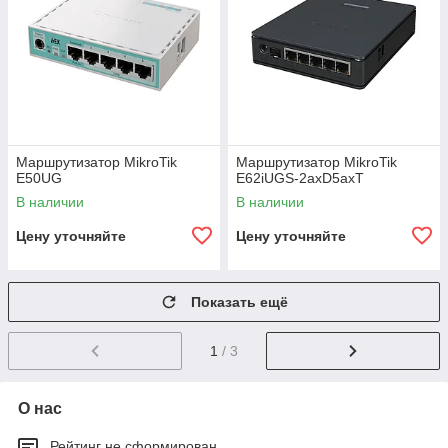
Маршрутизатор MikroTik
Маршрутизатор MikroTik
E50UG
E62iUGS-2axD5axT
В наличии
В наличии
Цену уточняйте
Цену уточняйте
Показать ещё
1
/ 3
О нас
Рейтинг не сформирован