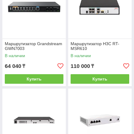
Маршрутизатор Grandstream
Маршрутизатор H3C RT-
GWN7003
MSR610
В наличии
В наличии
64 040
110 000
₸
₸
Купить
Купить