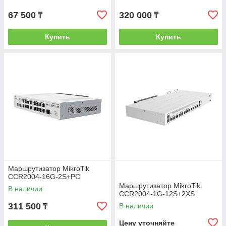
67 500
320 000
₸
₸
Купить
Купить
Маршрутизатор MikroTik
CCR2004-16G-2S+PC
Маршрутизатор MikroTik
В наличии
CCR2004-1G-12S+2XS
311 500
В наличии
₸
Цену уточняйте