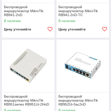
Беспроводной
Беспроводной
маршрутизатор MikroTik
маршрутизатор MikroTik
RB941-2nD
RB941-2nD-TC
В наличии
В наличии
Цену уточняйте
Цену уточняйте
Беспроводной
Беспроводной
маршрутизатор MikroTik
маршрутизатор MikroTik
RB951series RB951Ui-2HnD
RB952Ui-5ac2nD
В наличии
В наличии