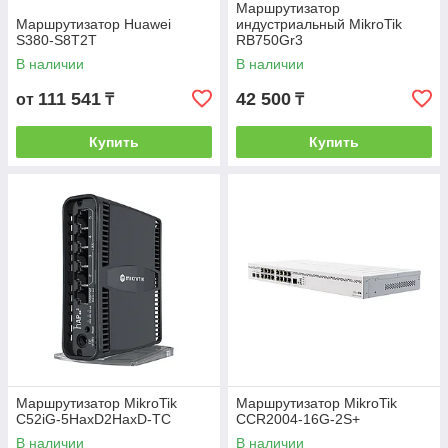
Маршрутизатор
Маршрутизатор Huawei
индустриальный MikroTik
S380-S8T2T
RB750Gr3
В наличии
В наличии
111 541
42 500
от
₸
₸
Купить
Купить
Маршрутизатор MikroTik
Маршрутизатор MikroTik
C52iG-5HaxD2HaxD-TC
CCR2004-16G-2S+
В наличии
В наличии