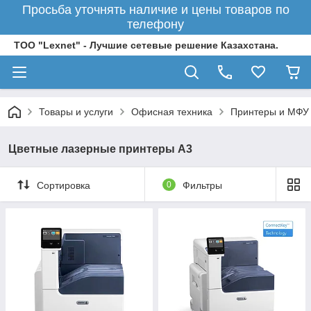
Просьба уточнять наличие и цены товаров по
телефону
ТОО "Lexnet" - Лучшие сетевые решение Казахстана.
Товары и услуги
Офисная техника
Принтеры и МФУ
Цветные лазерные принтеры А3
Сортировка
0
Фильтры