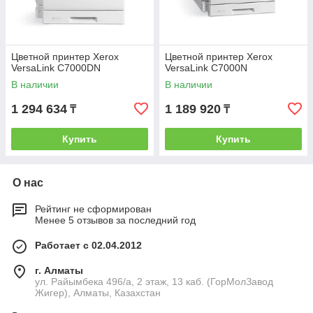
Цветной принтер Xerox
Цветной принтер Xerox
VersaLink C7000DN
VersaLink C7000N
В наличии
В наличии
1 294 634
1 189 920
₸
₸
Купить
Купить
О нас
Рейтинг не сформирован
Менее 5 отзывов за последний год
Работает с 02.04.2012
г. Алматы
ул. Райымбека 496/а, 2 этаж, 13 каб. (ГорМолЗавод
Жигер), Алматы, Казахстан