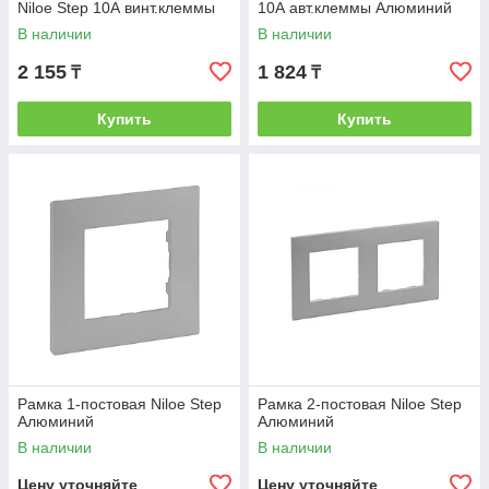
Niloe Step 10А винт.клеммы
10А авт.клеммы Алюминий
Алюминий
В наличии
В наличии
2 155
1 824
₸
₸
Купить
Купить
Рамка 1-постовая Niloe Step
Рамка 2-постовая Niloe Step
Алюминий
Алюминий
В наличии
В наличии
Цену уточняйте
Цену уточняйте