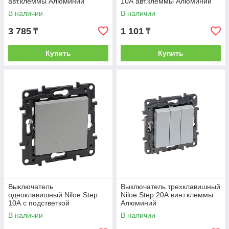
авт.клеммы Алюминий
10А авт.клеммы Алюминий
В наличии
В наличии
3 785
1 101
₸
₸
Купить
Купить
Выключатель
Выключатель трехклавишный
одноклавишный Niloe Step
Niloe Step 20А винт.клеммы
10А с подстветкой
Алюминий
авт.клеммы Алюминий
В наличии
В наличии