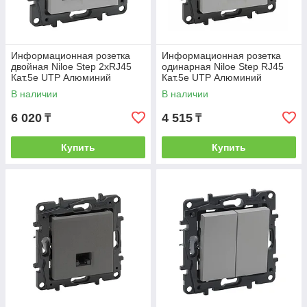
Информационная розетка
Информационная розетка
двойная Niloe Step 2хRJ45
одинарная Niloe Step RJ45
Кат.5e UTP Алюминий
Кат.5e UTP Алюминий
В наличии
В наличии
6 020
4 515
₸
₸
Купить
Купить