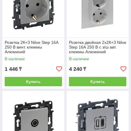
Розетка 2К+З Niloe Step 16А
Розетка двойная 2х2К+З Niloe
250 В винт. клеммы
Step 16А 250 В с з/ш авт.
Алюминий
клеммы Алюминий
В наличии
В наличии
1 446
4 240
₸
₸
Купить
Купить