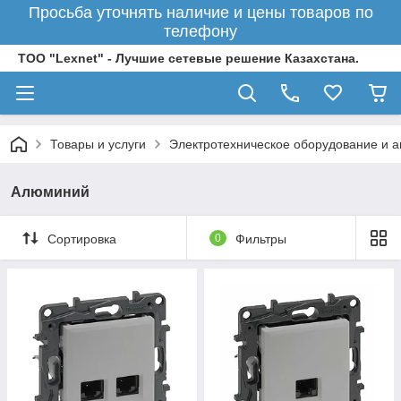
Просьба уточнять наличие и цены товаров по
телефону
ТОО "Lexnet" - Лучшие сетевые решение Казахстана.
Товары и услуги
Электротехническое оборудование и 
Алюминий
Сортировка
0
Фильтры