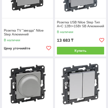
Розетка USB Niloe Step Тип
А+C 12Вт+15Вт 5В Алюминий
Розетка TV "звезда" Niloe
В наличии
Step Алюминий
13 683
В наличии
₸
Цену уточняйте
Купить