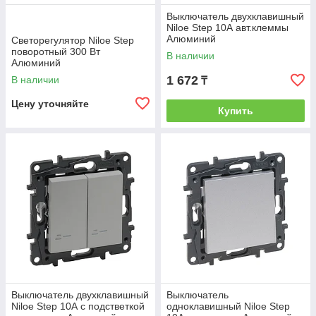
Выключатель двухклавишный
Niloe Step 10А авт.клеммы
Алюминий
Светорегулятор Niloe Step
поворотный 300 Вт
В наличии
Алюминий
1 672
В наличии
₸
Цену уточняйте
Купить
Выключатель двухклавишный
Выключатель
Niloe Step 10А с подстветкой
одноклавишный Niloe Step