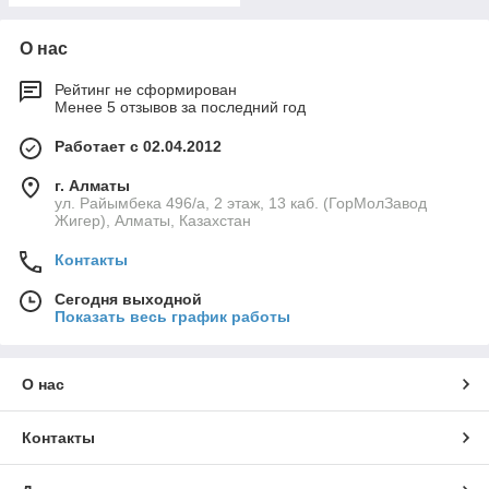
О нас
Рейтинг не сформирован
Менее 5 отзывов за последний год
Работает с 02.04.2012
г. Алматы
ул. Райымбека 496/а, 2 этаж, 13 каб. (ГорМолЗавод
Жигер), Алматы, Казахстан
Контакты
Сегодня выходной
Показать весь график работы
О нас
Контакты