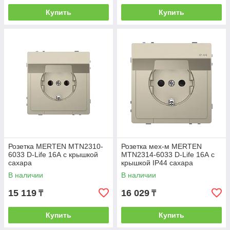
Купить
Купить
Розетка MERTEN MTN2310-
Розетка мех-м MERTEN
6033 D-Life 16А с крышкой
MTN2314-6033 D-Life 16А с
сахара
крышкой IP44 сахара
В наличии
В наличии
15 119
16 029
₸
₸
Купить
Купить