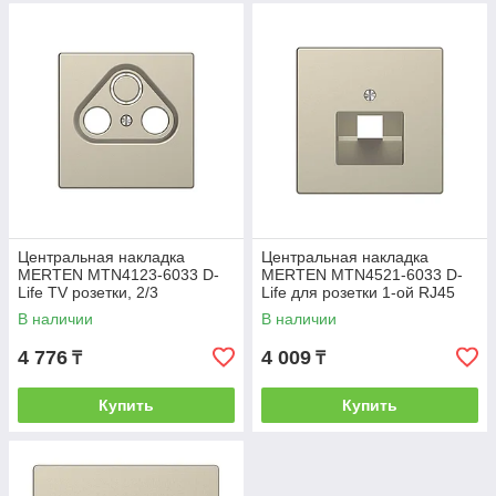
Центральная накладка
Центральная накладка
MERTEN MTN4123-6033 D-
MERTEN MTN4521-6033 D-
Life TV розетки, 2/3
Life для розетки 1-ой RJ45
отверстий сахара
сахара
В наличии
В наличии
4 776
4 009
₸
₸
Купить
Купить