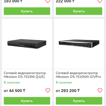
193 000
222 000
₸
₸
Купить
Купить
Сетевой видеорегистратор
Сетевой видеорегистратор
Hikvision DS-7616NI-Q1(E)
Hikvision DS-7616NXI-I2/VPro
В наличии
В наличии
44 500
293 200
от
₸
от
₸
Купить
Купить