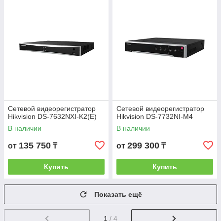
Сетевой видеорегистратор
Сетевой видеорегистратор
Hikvision DS-7632NXI-K2(E)
Hikvision DS-7732NI-M4
В наличии
В наличии
135 750
299 300
от
₸
от
₸
Купить
Купить
Показать ещё
1
/ 4