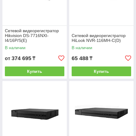
Сетевой видеорегистратор
Hikvision DS-7716NXI-
Сетевой видеорегистратор
I4/16P/S(E)
HiLook NVR-116MH-C(D)
В наличии
В наличии
374 695
65 488
от
₸
₸
Купить
Купить