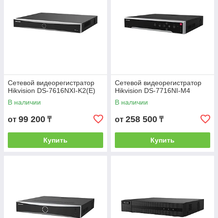
Сетевой видеорегистратор
Сетевой видеорегистратор
Hikvision DS-7616NXI-K2(E)
Hikvision DS-7716NI-M4
В наличии
В наличии
99 200
258 500
от
₸
от
₸
Купить
Купить