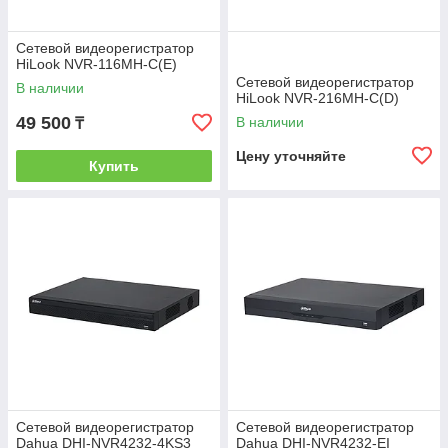
Сетевой видеорегистратор
HiLook NVR-116MH-C(E)
Сетевой видеорегистратор
В наличии
HiLook NVR-216MH-C(D)
49 500
В наличии
₸
Цену уточняйте
Купить
Сетевой видеорегистратор
Сетевой видеорегистратор
Dahua DHI-NVR4232-4KS3
Dahua DHI-NVR4232-EI