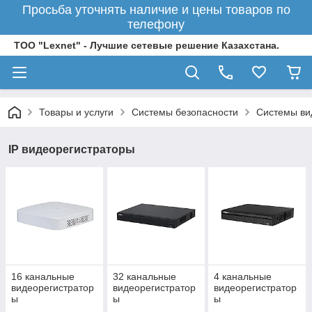
Просьба уточнять наличие и цены товаров по
телефону
ТОО "Lexnet" - Лучшие сетевые решение Казахстана.
Товары и услуги
Системы безопасности
Системы ви
IP видеорегистраторы
16 канальные
32 канальные
4 канальные
видеорегистратор
видеорегистратор
видеорегистратор
ы
ы
ы