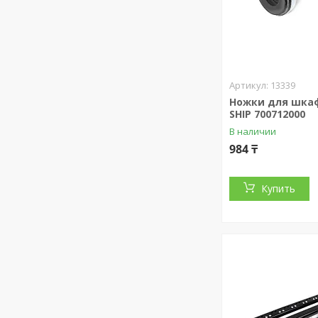
13339
Ножки для шкаф
SHIP 700712000
В наличии
984 ₸
Купить