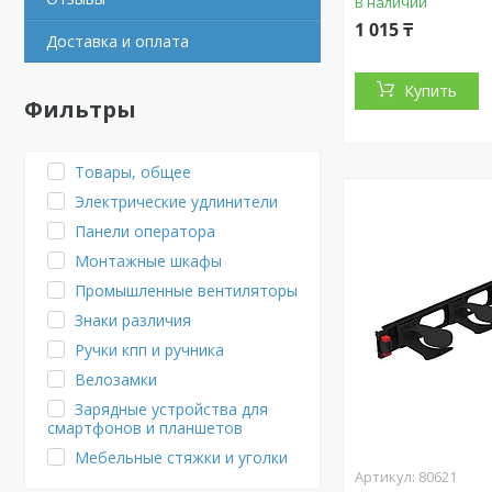
В наличии
1 015 ₸
Доставка и оплата
Купить
Фильтры
Товары, общее
Электрические удлинители
Панели оператора
Монтажные шкафы
Промышленные вентиляторы
Знаки различия
Ручки кпп и ручника
Велозамки
Зарядные устройства для
смартфонов и планшетов
Мебельные стяжки и уголки
80621