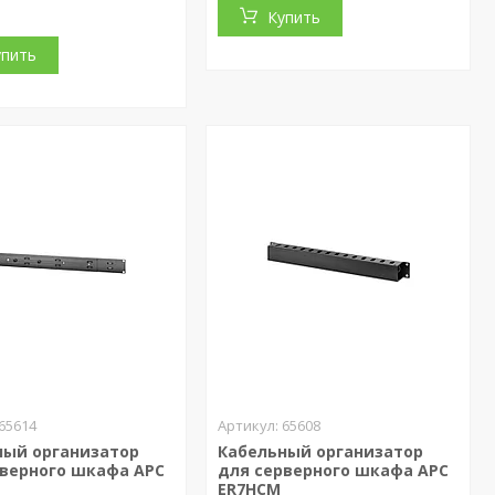
Купить
упить
65614
65608
ный организатор
Кабельный организатор
рверного шкафа APC
для серверного шкафа APC
ER7HCM