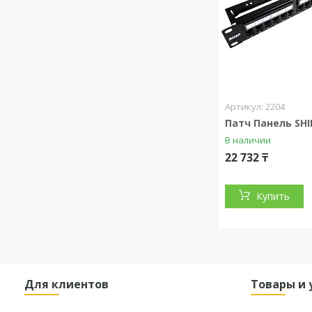
2204
Патч Панель SHI
В наличии
22 732 ₸
Купить
Для клиентов
Товары и 