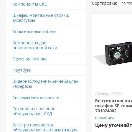
Компоненты СКС
Шкафы, монтажные стойки,
аксессуары
Коаксиальный кабель
Компоненты для
оптоволоконной сети
Офисная техника
Ноутбуки
Видеонаблюдение/Бейнебақылау
камерасы
23923
Системы безопасности
Вентиляторная 
шкафов SE сери
Сетевое и серверное
701024002
оборудование, СХД
В наличии
Электротехническое
Цену уточняй
оборудование и автоматизация