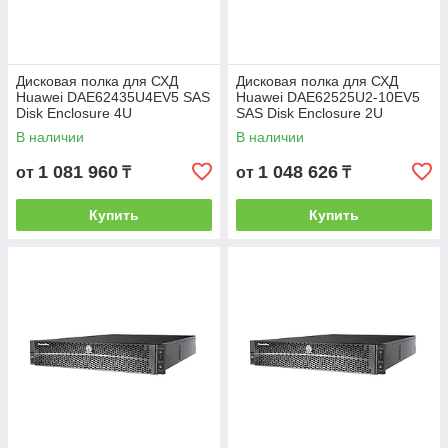
Дисковая полка для СХД
Дисковая полка для СХД
Huawei DAE62435U4EV5 SAS
Huawei DAE62525U2-10EV5
Disk Enclosure 4U
SAS Disk Enclosure 2U
В наличии
В наличии
1 081 960
1 048 626
от
₸
от
₸
Купить
Купить