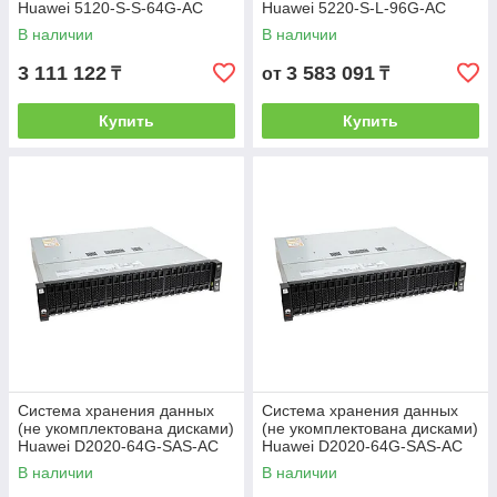
Huawei 5120-S-S-64G-AC
Huawei 5220-S-L-96G-AC
2408-001 OceanStor 5120
OceanStor 5220
В наличии
В наличии
3 111 122
3 583 091
₸
от
₸
Купить
Купить
Система хранения данных
Система хранения данных
(не укомплектована дисками)
(не укомплектована дисками)
Huawei D2020-64G-SAS-AC
Huawei D2020-64G-SAS-AC
01 OceanStor Dorado 2020
OceanStor Dorado 2020
В наличии
В наличии