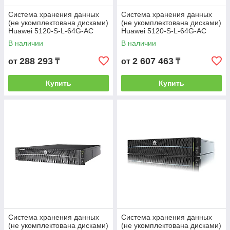
Система хранения данных
Система хранения данных
(не укомплектована дисками)
(не укомплектована дисками)
Huawei 5120-S-L-64G-AC
Huawei 5120-S-L-64G-AC
2408-001 OceanStor 5120
OceanStor 5120
В наличии
В наличии
288 293
2 607 463
от
₸
от
₸
Купить
Купить
Система хранения данных
Система хранения данных
(не укомплектована дисками)
(не укомплектована дисками)