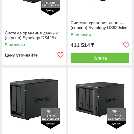
Система хранения данных
(сервер) Synology DS620slim
Система хранения данных
В наличии
(сервер) Synology DS425+
411 514
В наличии
₸
Цену уточняйте
Купить