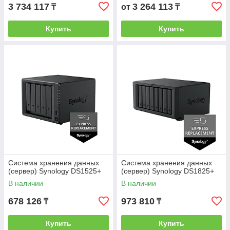
3 734 117
3 264 113
₸
от
₸
Купить
Купить
Система хранения данных
Система хранения данных
(сервер) Synology DS1525+
(сервер) Synology DS1825+
В наличии
В наличии
678 126
973 810
₸
₸
Купить
Купить