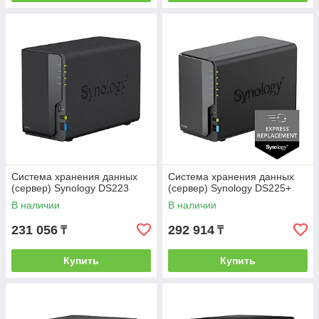
Система хранения данных
Система хранения данных
(сервер) Synology DS223
(сервер) Synology DS225+
В наличии
В наличии
231 056
292 914
₸
₸
Купить
Купить