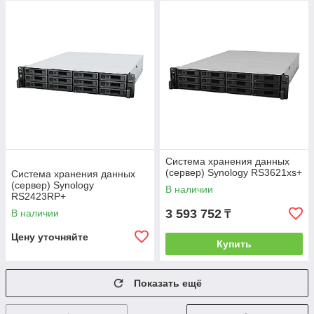
Система хранения данных
(сервер) Synology RS3621xs+
Система хранения данных
(сервер) Synology
В наличии
RS2423RP+
3 593 752
В наличии
₸
Цену уточняйте
Купить
Показать ещё