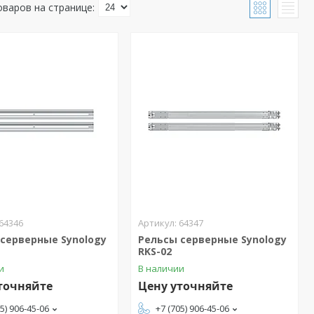
64346
64347
серверные Synology
Рельсы серверные Synology
RKS-02
и
В наличии
точняйте
Цену уточняйте
05) 906-45-06
+7 (705) 906-45-06