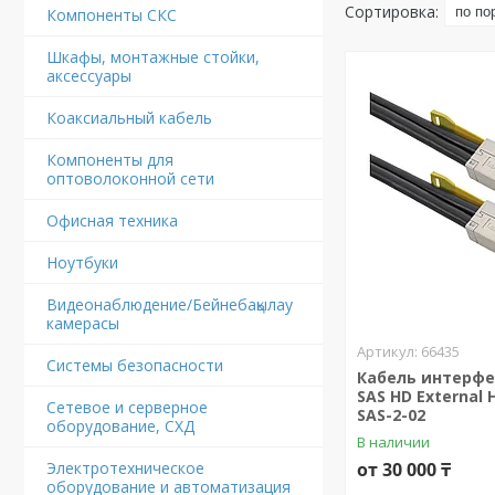
Компоненты СКС
Шкафы, монтажные стойки,
аксессуары
Коаксиальный кабель
Компоненты для
оптоволоконной сети
Офисная техника
Ноутбуки
Видеонаблюдение/Бейнебақылау
камерасы
66435
Системы безопасности
Кабель интерфе
SAS HD External 
Сетевое и серверное
SAS-2-02
оборудование, СХД
В наличии
Электротехническое
от 30 000 ₸
оборудование и автоматизация