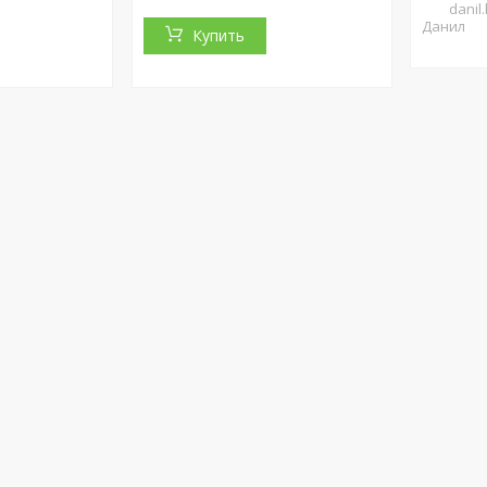
danil
Данил
Купить