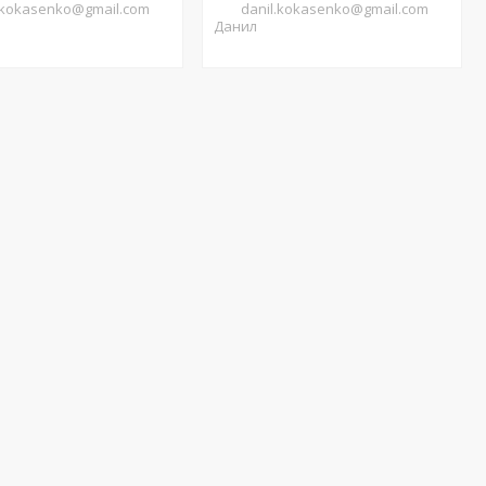
.kokasenko@gmail.com
danil.kokasenko@gmail.com
Данил