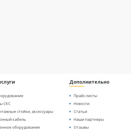
услуги
Дополнительно
борудование
Прайс-листы
ы СКС
Новости
нтажные стойки, аксессуары
Статьи
онный кабель
Наши партнеры
онное оборудование
Отзывы