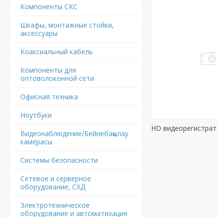
Компоненты СКС
Шкафы, монтажные стойки,
аксессуары
Коаксиальный кабель
Компоненты для
оптоволоконной сети
Офисная техника
Ноутбуки
HD видеорегистра
Видеонаблюдение/Бейнебақылау
камерасы
Системы безопасности
Сетевое и серверное
оборудование, СХД
Электротехническое
оборудование и автоматизация