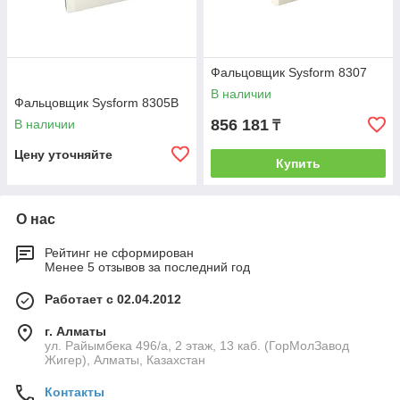
Фальцовщик Sysform 8307
В наличии
Фальцовщик Sysform 8305B
856 181
В наличии
₸
Цену уточняйте
Купить
О нас
Рейтинг не сформирован
Менее 5 отзывов за последний год
Работает с 02.04.2012
г. Алматы
ул. Райымбека 496/а, 2 этаж, 13 каб. (ГорМолЗавод
Жигер), Алматы, Казахстан
Контакты